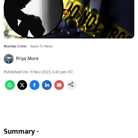
Mumbai Crime
Saam Tv News
Priya More
Published On
:
11 Nov 2025, 3:43 pm
IST
Summary -