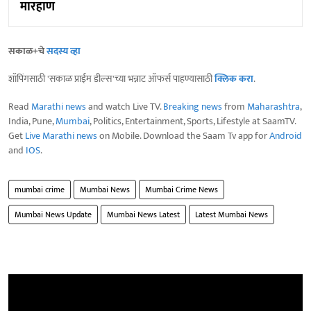
मारहाण
सकाळ+चे
सदस्य व्हा
शॉपिंगसाठी 'सकाळ प्राईम डील्स'च्या भन्नाट ऑफर्स पाहण्यासाठी
क्लिक करा
.
Read
Marathi news
and watch Live TV.
Breaking news
from
Maharashtra
,
India, Pune,
Mumbai
, Politics, Entertainment, Sports, Lifestyle at SaamTV.
Get
Live Marathi news
on Mobile. Download the Saam Tv app for
Android
and
IOS
.
mumbai crime
Mumbai News
Mumbai Crime News
Mumbai News Update
Mumbai News Latest
Latest Mumbai News