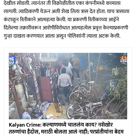
देखील सोडली. त्यानंतर ती विक्रोळीतील एका कंपनीमध्ये कामाला
लागली. त्याठिकाणी येऊन अली शेख तिला त्रास देत होता. याच त्रासाला
कंटाळून रितीकाने आत्महत्या केली. या प्रकरणी रितीकाच्या आईने
दिलेल्या तक्रारीवरून आरोपीविरोधात आत्महत्येस प्रवृत्त केल्याप्रकरणी
गुन्हा दाखल करणयात आला असून पोलिसांनी त्याला अटक केली.
Kalyan Crime: कल्याणमध्ये चाललंय काय? नशेखोर
तरुणांचा हैदोस, मराठी बोलता आलं नाही; परप्रांतीयांना बेदम