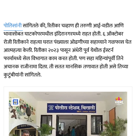
पोलिसांनी
सांगितले की, रितीका चव्हाण ही तरुणी आई-वडील आणि
भावासोबत घाटकोपरमधील इंदिरानगरमध्ये राहत होती. ६ ऑक्टोबर
रोजी रितीकाने राहत्या घरात पंख्याला ओढणीच्या सहाय्याने गळफास घेत
आत्महत्या केली. रितीका २०२३ पासून अंधेरी पूर्व येथील ईस्टर्न
फार्मामध्ये सेल विभागात काम करत होती. पण सहा महिन्यांपूर्वी तिने
अचानक राजीनामा दिला. ती सतत मानसिक तणावात होती असे तिच्या
कुटुंबीयांनी सांगितले.