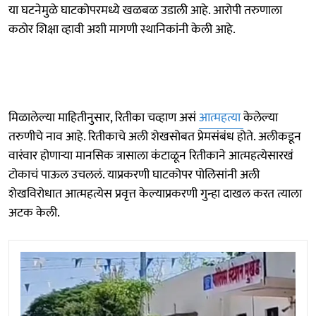
या घटनेमुळे घाटकोपरमध्ये खळबळ उडाली आहे. आरोपी तरुणाला
कठोर शिक्षा व्हावी अशी मागणी स्थानिकांनी केली आहे.
मिळालेल्या माहितीनुसार, रितीका चव्हाण असं
आत्महत्या
केलेल्या
तरुणीचे नाव आहे. रितीकाचे अली शेखसोबत प्रेमसंबंध होते. अलीकडून
वारंवार होणाऱ्या मानसिक त्रासाला कंटाळून रितीकाने आत्महत्येसारखं
टोकाचं पाऊल उचललं. याप्रकरणी घाटकोपर पोलिसांनी अली
शेखविरोधात आत्महत्येस प्रवृत्त केल्याप्रकरणी गुन्हा दाखल करत त्याला
अटक केली.