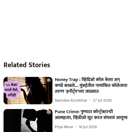
Related Stories
Honey Trap : व्हिडिओ कॉल केला अन्
कपडे काढले... मुंबईतील नामांकित कॉलेजचा
तरुण 'हनीट्रॅप'च्या जाळ्यात
Namdeo Kumbhar
27 Jul 2026
Pune Crime: पुण्यात कॉन्ट्रॅक्टरची
आत्महत्या, व्हिडीओ शूट करत संपवलं आयुष्य
Priya More
16 Jul 2026