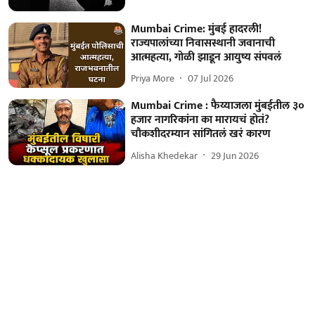
Mumbai Crime: मुंबई हादरली!
राज्यपालांच्या निवासस्थानी जवानाची
आत्महत्या, गोळी झाडून आयुष्य संपवलं
Priya More
07 Jul 2026
Mumbai Crime : फैय्याजला मुंबईतील ३०
हजार नागरिकांना का मारायचं होतं?
चौकशीदरम्यान सांगितलं खरं कारण
Alisha Khedekar
29 Jun 2026