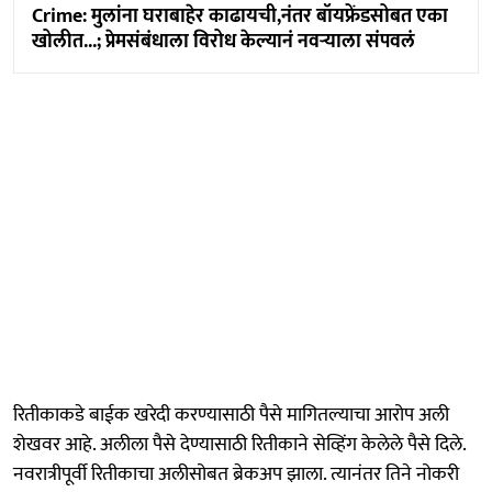
Crime: मुलांना घराबाहेर काढायची,नंतर बॉयफ्रेंडसोबत एका
खोलीत...; प्रेमसंबंधाला विरोध केल्यानं नवऱ्याला संपवलं
रितीकाकडे बाईक खरेदी करण्यासाठी पैसे मागितल्याचा आरोप अली
शेखवर आहे. अलीला पैसे देण्यासाठी रितीकाने सेव्हिंग केलेले पैसे दिले.
नवरात्रीपूर्वी रितीकाचा अलीसोबत ब्रेकअप झाला. त्यानंतर तिने नोकरी