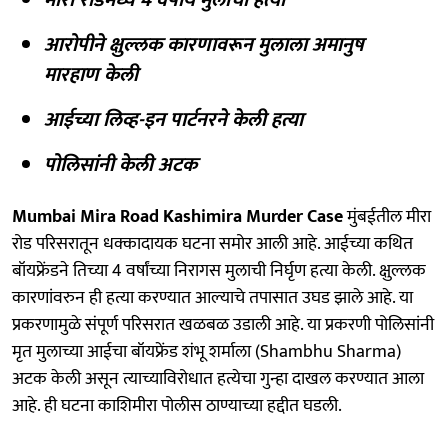
आरोपीने क्षुल्लक कारणावरून मुलाला अमानुष
मारहाण केली
आईच्या लिव्ह-इन पार्टनरने केली हत्या
पोलिसांनी केली अटक
Mumbai Mira Road Kashimira Murder Case
मुंबईतील मीरा
रोड परिसरातून धक्कादायक घटना समोर आली आहे. आईच्या कथित
बॉयफ्रेंडने तिच्या 4 वर्षांच्या निरागस मुलाची निर्घृण हत्या केली. क्षुल्लक
कारणांवरुन ही हत्या करण्यात आल्याचे तपासात उघड झाले आहे. या
प्रकरणामुळे संपूर्ण परिसरात खळबळ उडाली आहे. या प्रकरणी पोलिसांनी
मृत मुलाच्या आईचा बॉयफ्रेंड शंभू शर्माला (Shambhu Sharma)
अटक केली असून त्याच्याविरोधात हत्येचा गुन्हा दाखल करण्यात आला
आहे. ही घटना काशिमीरा पोलीस ठाण्याच्या हद्दीत घडली.