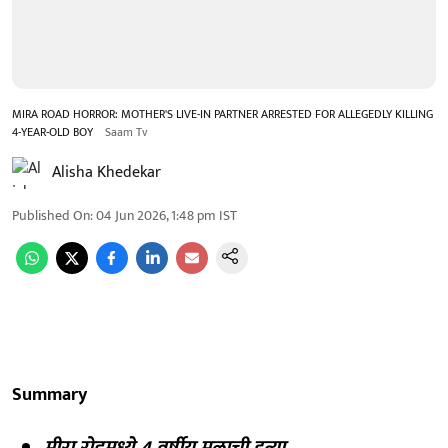
MIRA ROAD HORROR: MOTHER'S LIVE-IN PARTNER ARRESTED FOR ALLEGEDLY KILLING
4-YEAR-OLD BOY
Saam Tv
Alisha Khedekar
Published On
:
04 Jun 2026, 1:48 pm
IST
Summary
मीरा रोडमध्ये 4 वर्षीय मुलाची हत्या