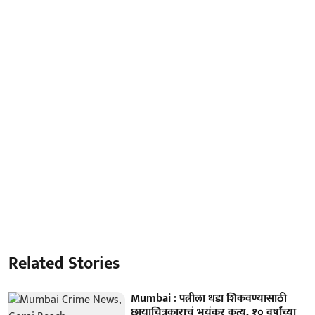
Related Stories
Mumbai : पत्नीला धडा शिकवण्यासाठी
छायाचित्रकाराचं भयंकर कृत्य, १० वर्षांच्या