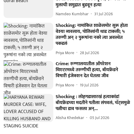
मुलाची समुद्रात बुडवून हत्या
Namdeo Kumbhar
31 Jul 2026
Shocking: नामांकित शाळेसमोर सुरू होता
वेश्या व्यवसाय, पोलिसांनी धाड टाकली; ५
तरुणी अन् २ पुरूषांना नको त्या अवस्थेत
पकडलं
Priya More
28 Jul 2026
Crime: रुग्णालयातील ऑपरेशन
थिएटरमध्ये तरुणीची हत्या, बॉयफ्रेंडने
विषारी इंजेक्शन देत घेतला जीव
Priya More
19 Jul 2026
Shocking : लोहगडासारखं हत्याकांड!
बॉयफ्रेंडच्या मदतीने पतीला संपवलं, चॅट्समुळे
पत्नीचा डाव फसला अन्...
Alisha Khedekar
05 Jul 2026