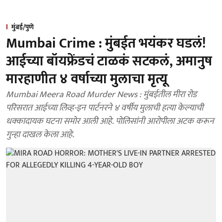
मुंबई/पुणे
Mumbai Crime : मुंबईत भयंकर घडलं!
आईच्या बॉयफ्रेंडचं टाळकं सटकलं, अमानुष
मारहाणीत ४ वर्षाच्या मुलाचा मृत्यू
Mumbai Meera Road Murder News : मुंबईतील मीरा रोड
परिसरात आईच्या लिव्ह-इन पार्टनरने ४ वर्षीय मुलाची हत्या केल्याची
धक्कादायक घटना समोर आली आहे. पोलिसांनी आरोपीला अटक करून
गुन्हा दाखल केला आहे.