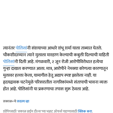
त्यानंतर
पोलिसां
नी संशयाच्या आधारे शंभू शर्मा याला ताब्यात घेतले.
चौकशीदरम्यान त्याने मुलाला मारहाण केल्याची कबुली दिल्याची माहिती
पोलिसां
नी दिली आहे. मंगळवारी, २ जून रोजी आरोपीविरोधात हत्येचा
गुन्हा दाखल करण्यात आला. मात्र, आरोपीने नेमक्या कोणत्या कारणातून
मुलावर हल्ला केला, यामागील हेतू अद्याप स्पष्ट झालेला नाही. या
हृदयद्रावक घटनेमुळे परिसरातील नागरिकांमध्ये संतापाची भावना व्यक्त
होत आहे. पोलिसांनी या प्रकरणाचा तपास सुरू ठेवला आहे.
सकाळ+चे
सदस्य व्हा
शॉपिंगसाठी 'सकाळ प्राईम डील्स'च्या भन्नाट ऑफर्स पाहण्यासाठी
क्लिक करा
.