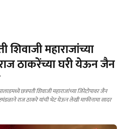
ी शिवाजी महाराजांच्या
राज ठाकरेंच्या घरी येऊन जैन
ी
डमध्ये छत्रपती शिवाजी महाराजांच्या जिरेटोपावर जैन
्टमंडळाने राज ठाकरे यांची भेट घेऊन लेखी माफीनामा सादर