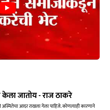
र केला जातोय - राज ठाकरे
ी अस्मितेचा आदर राखला गेला पाहिजे. कोणत्याही कारणाने