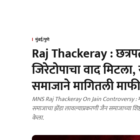
मुंबई/पुणे
Raj Thackeray : छत्रपत
जिरेटोपाचा वाद मिटला, 
समाजाने मागितली माफ
MNS Raj Thackeray On Jain Controversy : माला
समाजाचा झेंडा लावल्याप्रकरणी जैन समाजाच्या शिष
केला.