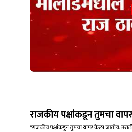
राजकीय पक्षांकडून तुमचा वाप
"राजकीय पक्षांकडून तुमचा वापर केला जातोय. मराठ