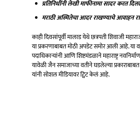
प्रतिनिधींनी लेखी माफीनामा सादर करत दिलगि
मराठी अस्मितेचा आदर राखण्याचे आवाहन राज
काही दिवसांपूर्वी मालाड येथे छत्रपती शिवाजी महार
या प्रकरणाबाबत मोठी अपडेट समोर आली आहे. या वाद
पदाधिकाऱ्यांनी आणि शिष्टमंडळाने महाराष्ट्र नवनिर्माण
यावेळी जैन समाजाच्या वतीने घडलेल्या प्रकाराब
यांनी सोशल मीडियावर ट्विट केलं आहे.