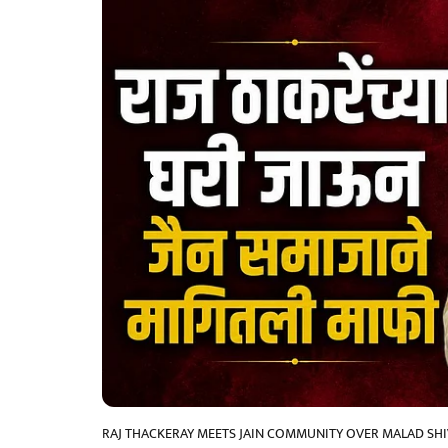
RAJ THACKERAY MEETS JAIN COMMUNITY OVER MALAD SHI