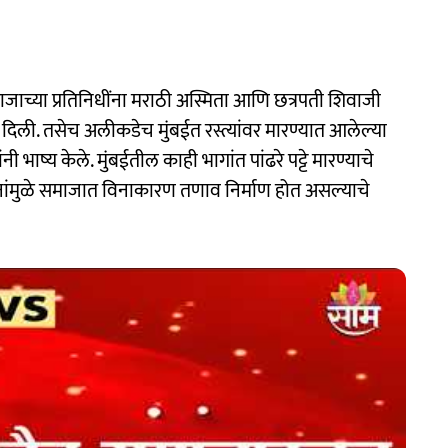
ाजाच्या प्रतिनिधींना मराठी अस्मिता आणि छत्रपती शिवाजी
 दिली. तसेच अलीकडेच मुंबईत रस्त्यांवर मारण्यात आलेल्या
ी भाष्य केले. मुंबईतील काही भागांत पांढरे पट्टे मारण्याचे
नांमुळे समाजात विनाकारण तणाव निर्माण होत असल्याचे