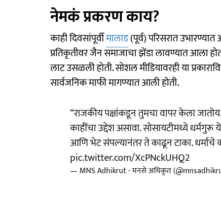
नेमकं प्रकरण काय?
काही दिवसांपूर्वी
मालाड
(पूर्व) परिसरात उभारण्यात 
प्रतिकृतीवर जैन समाजाचा झेंडा लावण्यात आला होता. 
लाट उसळली होती. सोशल मीडियावरही या प्रकाराविरोधात
सार्वजनिक माफी मागण्यात आली होती.
“राजकीय पक्षांकडून तुमचा वापर केला जातोय.
काहींचा उद्देश असावा. सोसायटीमध्ये धर्मगुरू 
आणि भेट संपल्यानंतर ते काढून टाका. धर्माचे 
pic.twitter.com/XcPNckUHQ2
— MNS Adhikrut - मनसे अधिकृत (@mnsadhikr