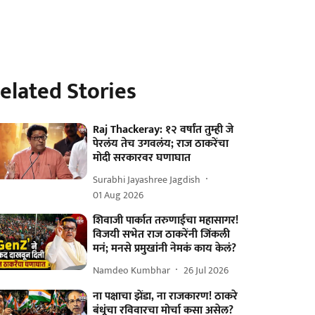
elated Stories
Raj Thackeray: १२ वर्षांत तुम्ही जे
पेरलंय तेच उगवलंय; राज ठाकरेंचा
मोदी सरकारवर घणाघात
Surabhi Jayashree Jagdish
01 Aug 2026
शिवाजी पार्कात तरुणाईचा महासागर!
विजयी सभेत राज ठाकरेंनी जिंकली
मनं; मनसे प्रमुखांनी नेमकं काय केलं?
Namdeo Kumbhar
26 Jul 2026
ना पक्षाचा झेंडा, ना राजकारण! ठाकरे
बंधूंचा रविवारचा मोर्चा कसा असेल?