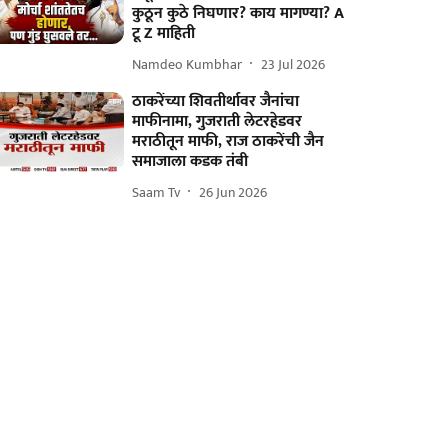
कुठून कुठे निघणार? काय मागण्या? A
टू Z माहिती
Namdeo Kumbhar
23 Jul 2026
ठाकरेंच्या शिवतीर्थावर जैनांचा
माफीनामा, गुजराती लेटरहेडवर
मराठीतून माफी, राज ठाकरेंची जैन
समाजाला कडक तंबी
Saam Tv
26 Jun 2026