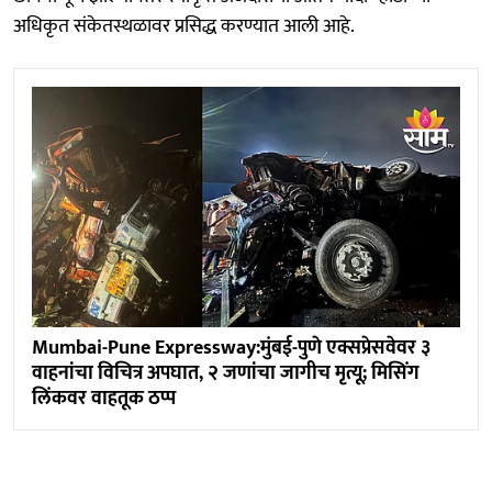
अधिकृत संकेतस्थळावर प्रसिद्ध करण्यात आली आहे.
Mumbai-Pune Expressway:मुंबई-पुणे एक्सप्रेसवेवर ३
वाहनांचा विचित्र अपघात, २ जणांचा जागीच मृत्यू; मिसिंग
लिंकवर वाहतूक ठप्प