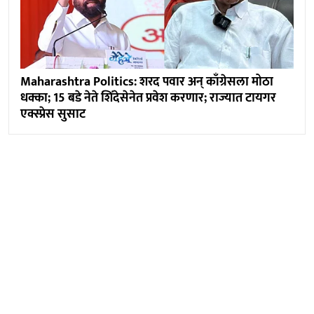
Maharashtra Politics: शरद पवार अन् काँग्रेसला मोठा
धक्का; 15 बडे नेते शिंदेसेनेत प्रवेश करणार; राज्यात टायगर
एक्स्प्रेस सुसाट