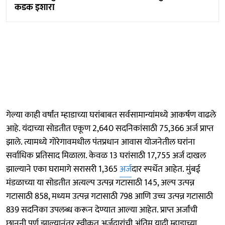
कडक इशारा
गेल्या काही वर्षांत म्हाडाच्या घरांबाबत सर्वसामान्यांमध्ये आकर्षण वाढले
आहे. यंदाच्या सोडतीत एकूण 2,640 सदनिकांसाठी 75,366 अर्ज प्राप्त
झाले. त्यामध्ये गोरेगावमधील पंतप्रधान आवास योजनेतील घरांना
सर्वाधिक प्रतिसाद मिळाला. केवळ 13 घरांसाठी 17,755 अर्ज दाखल
झाल्याने एका घरामागे सरासरी 1,365
अर्ज
दार स्पर्धेत आहेत. मुंबई
मंडळाच्या या सोडतीत अत्यल्प उत्पन्न गटासाठी 145, अल्प उत्पन्न
गटासाठी 858, मध्यम उत्पन्न गटासाठी 798 आणि उच्च उत्पन्न गटासाठी
839 सदनिका उपलब्ध करून देण्यात आल्या आहेत. प्राप्त अर्जांची
छाननी पूर्ण झाल्यानंतर स्वीकृत अर्जदारांची अंतिम यादी म्हाडाच्या