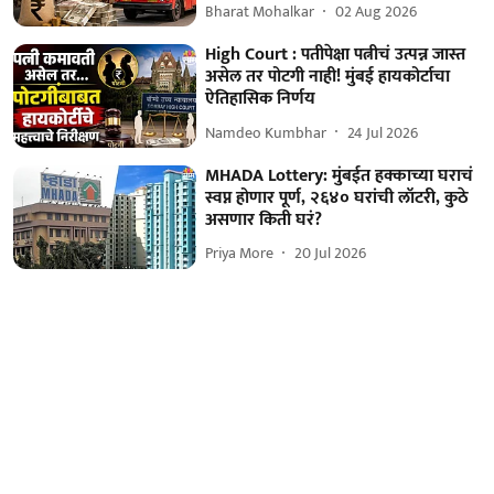
Bharat Mohalkar
02 Aug 2026
High Court : पतीपेक्षा पत्नीचं उत्पन्न जास्त
असेल तर पोटगी नाही! मुंबई हायकोर्टाचा
ऐतिहासिक निर्णय
Namdeo Kumbhar
24 Jul 2026
MHADA Lottery: मुंबईत हक्काच्या घराचं
स्वप्न होणार पूर्ण, २६४० घरांची लॉटरी, कुठे
असणार किती घरं?
Priya More
20 Jul 2026