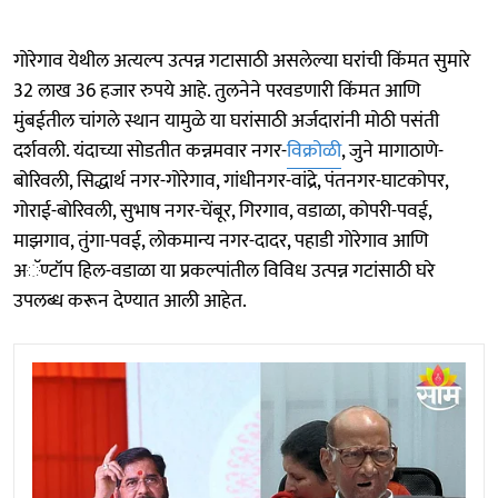
गोरेगाव येथील अत्यल्प उत्पन्न गटासाठी असलेल्या घरांची किंमत सुमारे
32 लाख 36 हजार रुपये आहे. तुलनेने परवडणारी किंमत आणि
मुंबईतील चांगले स्थान यामुळे या घरांसाठी अर्जदारांनी मोठी पसंती
दर्शवली. यंदाच्या सोडतीत कन्नमवार नगर-
विक्रोळी
, जुने मागाठाणे-
बोरिवली, सिद्धार्थ नगर-गोरेगाव, गांधीनगर-वांद्रे, पंतनगर-घाटकोपर,
गोराई-बोरिवली, सुभाष नगर-चेंबूर, गिरगाव, वडाळा, कोपरी-पवई,
माझगाव, तुंगा-पवई, लोकमान्य नगर-दादर, पहाडी गोरेगाव आणि
अॅण्टॉप हिल-वडाळा या प्रकल्पांतील विविध उत्पन्न गटांसाठी घरे
उपलब्ध करून देण्यात आली आहेत.