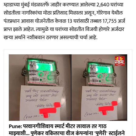
म्हाडाच्या मुंबई मंडळातर्फे जाहीर करण्यात आलेल्या 2,640 घरांच्या
सोडतीला नागरिकांचा मोठा प्रतिसाद मिळाला असून, गोरेगाव येथील
पंतप्रधान आवास योजनेतील केवळ 13 घरांसाठी तब्बल 17,755 अर्ज
प्राप्त झाले आहेत. त्यामुळे या घरांच्या सोडतीत विजयी होणारे अर्जदार
खऱ्या अर्थाने नशीबवान ठरणार असल्याची चर्चा आहे.
Pune: परवानगीशिवाय स्मार्ट मीटर लावाल तर गाठ
माझ्याशी... पुणेकर वकिलाचा वीज कंपन्यांना 'पुणेरी' स्टाईलने