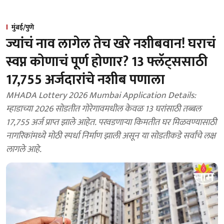
मुंबई/पुणे
ज्यांचं नाव लागेल तेच खरे नशीबवान! घराचं
स्वप्न कोणाचं पूर्ण होणार? 13 फ्लॅट्ससाठी
17,755 अर्जदारांचे नशीब पणाला
MHADA Lottery 2026 Mumbai Application Details:
म्हाडाच्या 2026 सोडतीत गोरेगावमधील केवळ 13 घरांसाठी तब्बल
17,755 अर्ज प्राप्त झाले आहेत. परवडणाऱ्या किमतीत घर मिळवण्यासाठी
नागरिकांमध्ये मोठी स्पर्धा निर्माण झाली असून या सोडतीकडे सर्वांचे लक्ष
लागले आहे.