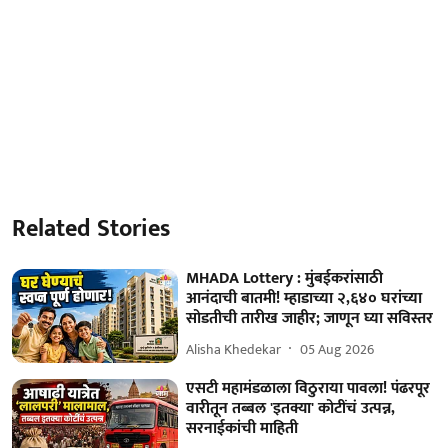
Related Stories
MHADA Lottery : मुंबईकरांसाठी
आनंदाची बातमी! म्हाडाच्या २,६४० घरांच्या
सोडतीची तारीख जाहीर; जाणून घ्या सविस्तर
Alisha Khedekar
05 Aug 2026
एसटी महामंडळाला विठुराया पावला! पंढरपूर
वारीतून तब्बल 'इतक्या' कोटींचं उत्पन्न,
सरनाईकांची माहिती