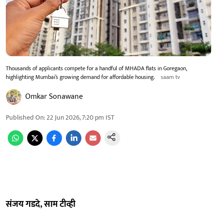
Thousands of applicants compete for a handful of MHADA flats in Goregaon,
highlighting Mumbai’s growing demand for affordable housing.
saam tv
Omkar Sonawane
Published On
:
22 Jun 2026, 7:20 pm
IST
संजय गडदे, साम टीव्ही