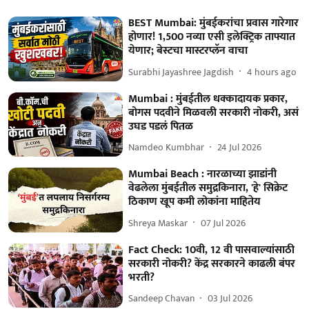
BEST Mumbai: मुंबईकरांचा प्रवास गारेगार
होणार! 1,500 नव्या एसी इलेक्ट्रिक ताफ्यात
येणार; बेस्टचा मास्टरप्लॅन वाचा
Surabhi Jayashree Jagdish
4 hours ago
Mumbai : मुंबईतील धक्कादायक प्रकार,
बोगस पदवीने मिळवली सरकारी नोकरी, असं
उघड पडलं पितळ
Namdeo Kumbhar
24 Jul 2026
Mumbai Beach : नारळाच्या झाडांनी
वेढलेला मुंबईतील समुद्रकिनारा, 'हे' सिक्रेट
ठिकाण खूप कमी लोकांना माहितेय
Shreya Maskar
07 Jul 2026
Fact Check: 10वी, 12 वी पासवाल्यांसाठी
सरकारी नोकरी? केंद्र सरकारने काढली बंपर
भरती?
Sandeep Chavan
03 Jul 2026