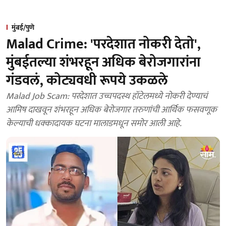
मुंबई/पुणे
Malad Crime: 'परदेशात नोकरी देतो',
मुंबईतल्या शंभरहून अधिक बेरोजगारांना
गंडवलं, कोट्यवधी रूपये उकळले
Malad Job Scam: परदेशात उच्चपदस्थ हॉटेलमध्ये नोकरी देण्याचं
आमिष दाखवून शंभरहून अधिक बेरोजगार तरुणांची आर्थिक फसवणूक
केल्याची धक्कादायक घटना मालाडमधून समोर आली आहे.