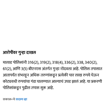
आरोपींवर गुन्हा दाखल
मालाड पोलिसांनी 316(2), 319(2), 318(4), 336(2), 338, 340(2),
61(2), आणि 3(5) बीएनएस अंतर्गत गुन्हा नोंदवला आहे. पोलिस तपासात
आतापर्यंत शंभरहून अधिक तरुणांकडून प्रत्येकी चार लाख रुपये घेऊन
कोट्यवधी रुपयांचा गंडा घालण्यात आल्याचं उघड झालं आहे. या प्रकरणी
पोलिसांकडून पुढील तपास सुरू आहे.
सकाळ+चे
सदस्य व्हा