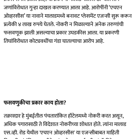
जणांविरोधात गुन्हा दाखल करण्यात आला आहे. आरोपींनी ‘एचएन
ओव्हरसीस’ या नावाने मालाडमध्ये बनावट प्लेसमेंट एजन्सी सुरू करून
प्रत्येकी ४ लाख रुपये घेतले. नोकरी न मिळाल्याने अनेक तरुणांची
फसवणूक झाली असल्याचा प्रकार उघडकीस आला. या प्रकरणी
तिघांविरोधात कोट्यवधींचा गंडा घातल्याचा आरोप आहे.
फसवणुकीचा प्रकार काय होता?
तक्रारदार हे मुंबईतील पंचतारांकित हॉटेलमध्ये नोकरी करत असून,
अधिक पगारासाठी ते विदेशात नोकरीच्या शोधात होते. त्यांना मालाड
एस.व्ही. रोड येथील 'एचएन ओव्हरसीस' या एजन्सीबाबत माहिती