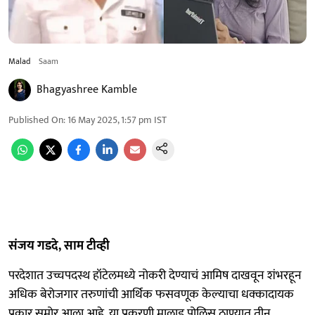
Malad
Saam
Bhagyashree Kamble
Published On
:
16 May 2025, 1:57 pm
IST
संजय गडदे, साम टीव्ही
परदेशात उच्चपदस्थ हॉटेलमध्ये नोकरी देण्याचं आमिष दाखवून शंभरहून
अधिक बेरोजगार तरुणांची आर्थिक फसवणूक केल्याचा धक्कादायक
प्रकार समोर आला आहे. या प्रकरणी मालाड पोलिस ठाण्यात तीन