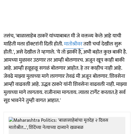
तसंच, 'बाळासाहेब ठाकरें यांच्याबाबत मी जे वक्तव्य केले आहे याची
माहिती मला डॉक्टरांनी दिली होती.
मातोश्रीवर
तशी चर्चा देखील सुरू
होती.', असे देखील ते म्हणाले. 'ये तो झाकी है, अभी बहोत कुछ बाकी है.
आमच्या मुळावर उठणार तर आम्ही बोलणारच. अजून खूप काही बाकी
आहे. आम्ही हळूहळू सगळं बोलणार आहोत. हे तर काहीच नाही आहे.
जेवढे माझ्या मुलाच्या मागे लागणार तेवढं मी अजून बोलणार. शिवसेना
आम्ही वाढवली आहे. उद्धव ठाकरे यांनी शिवसेना वाढवली नाही. माझ्या
मुलाच्या मागे लागताय. राजीनामा मागताय. त्याला टार्गेट करतात.हे सर्व
सूड भावनेने तुम्ही वागत आहात.'