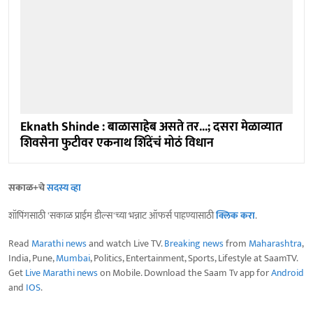
Eknath Shinde : बाळासाहेब असते तर...; दसरा मेळाव्यात
शिवसेना फुटीवर एकनाथ शिंदेंचं मोठं विधान
सकाळ+चे
सदस्य व्हा
शॉपिंगसाठी 'सकाळ प्राईम डील्स'च्या भन्नाट ऑफर्स पाहण्यासाठी
क्लिक करा
.
Read
Marathi news
and watch Live TV.
Breaking news
from
Maharashtra
,
India, Pune,
Mumbai
, Politics, Entertainment, Sports, Lifestyle at SaamTV.
Get
Live Marathi news
on Mobile. Download the Saam Tv app for
Android
and
IOS
.