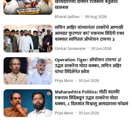
खासदाराच्या दाव्यानं राजकीय वर्तुळात
खळबळ
Bharat Jadhav
06 Aug 2026
सचिन आहिर यांच्यानंतर ठाकरेंचे आणखी
आमदार फुटणार का? एकनाथ शिंदेंनी एका
वाक्यात सांगितलं ऑपरेशन टायगर ३
Omkar Sonawane
30 Jun 2026
Operation Tiger: ऑपरेशन टायगर ३!
उद्धव ठाकरेंना मोठा धक्का, सचिन अहिर
यांचा शिंदेसेनेत प्रवेश
Priya More
30 Jun 2026
Maharashtra Politics: मोठी बातमी!
एकनाथ शिंदेंकडून उद्धव ठाकरेंना मोठा
धक्का, ८ दिवसांत विश्वासू आमदाराला फोडलं
Priya More
30 Jun 2026