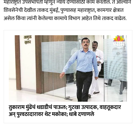
महाराष्ट्रात उपसभापती म्हणून न्याय देण्यासाठी काम करतील. ते आल्याने
शिवसेनेची देखील ताकद मुंबई, पुण्यासह महाराष्ट्रात, कामगार क्षेत्रात
असेल किंवा त्यांनी केलेल्या कामाचे विभाग आहेत तिथे ताकद वाढेल.
तुकाराम मुंढेंचं धडाडीचं पाऊल; गुटखा उत्पादक, वाहतूकदार
अन् पुरवठादारावर थेट मकोका; धाबे दणाणले