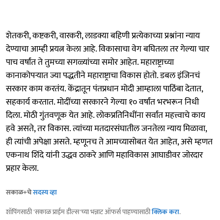
शेतकरी, कष्टकरी, वारकरी, लाडक्या बहिणी प्रत्येकाच्या प्रश्नांना न्याय
देण्याचा आम्ही प्रयत्न केला आहे. विकासाचा वेग बघितला तर गेल्या चार
पाच वर्षांत ते तुमच्या सगळ्यांच्या समोर आहेत. महाराष्ट्राच्या
कानाकोपऱ्यात ज्या पद्धतीने महाराष्ट्राचा विकास होतो. डबल इंजिनचं
सरकार काम करतंय. केंद्रातून पंतप्रधान मोदी आम्हाला पाठिंबा देतात,
सहकार्य करतात. मोदींच्या सरकारने गेल्या १० वर्षांत भरभरून निधी
दिला. मोठी गुंतवणूक येत आहे. लोकप्रतिनिधींना सर्वांत महत्त्वाचे काय
हवे असते, तर विकास. त्यांच्या मतदारसंघातील जनतेला न्याय मिळावा,
ही त्यांची अपेक्षा असते. म्हणूनच ते आमच्यासोबत येत आहेत, असे म्हणत
एकनाथ शिंदे यांनी उद्धव ठाकरे आणि महाविकास आघाडीवर जोरदार
प्रहार केला.
सकाळ+चे
सदस्य व्हा
शॉपिंगसाठी 'सकाळ प्राईम डील्स'च्या भन्नाट ऑफर्स पाहण्यासाठी
क्लिक करा
.