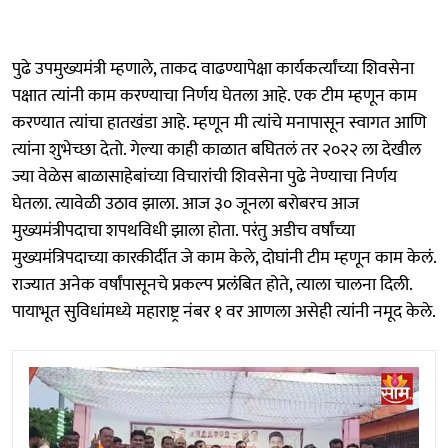
पुढे उपमुख्यमंत्री म्हणाले, ताकद वाढण्यापेक्षा कार्यकर्त्यांच्या शिवसेना
पक्षात त्यांनी काम करण्याचा निर्णय घेतला आहे. एक टीम म्हणून काम
करण्यात त्यांचा हातखंडा आहे. म्हणून मी त्यांचे मनापासून स्वागत आणि
त्यांना शुभेच्छा देतो. गेल्या काही काळात बघितलं तर २०२२ ला देखील
ज्या वेळेस बाळासाहेबांच्या विचारांची शिवसेना पुढे नेण्याचा निर्णय
घेतला. त्यावेळी उठाव झाला. आज ३० जूनला बरोबरच आज
मुख्यमंत्रीपदाचा शपथविधी झाला होता. परंतु अडीच वर्षांच्या
मुख्यमंत्रि‍पदाच्या कारकीर्दीत जे काम केले, दोघांनी टीम म्हणून काम केलं.
राज्यात अनेक वर्षांपासूनचे प्रकल्प प्रलंबित होते, त्याला चालना दिली.
पायाभूत सुविधांमध्ये महाराष्ट्र नंबर १ वर आणला असेही त्यांनी नमूद केले.