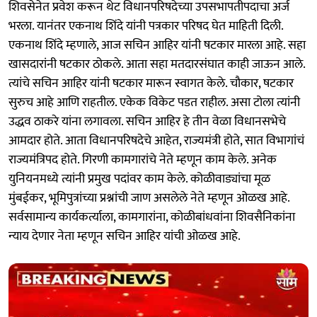
शिवसेनेत प्रवेश करून थेट विधानपरिषदेच्या उपसभापतीपदाचा अर्ज
भरला. यानंतर एकनाथ शिंदे यांनी पत्रकार परिषद घेत माहिती दिली.
एकनाथ शिंदे म्हणाले, आज सचिन आहिर यांनी षटकार मारला आहे. सहा
खासदारांनी षटकार ठोकले. आता सहा मतदारसंघात काही जाऊन आले.
त्यांचे सचिन आहिर यांनी षटकार मारून स्वागत केले. चौकार, षटकार
सुरुच आहे आणि राहतील. एकेक विकेट पडत राहील. असा टोला त्यांनी
उद्धव ठाकरे यांना लगावला. सचिन आहिर हे तीन वेळा विधानसभेचे
आमदार होते. आता विधानपरिषदेचे आहेत, राज्यमंत्री होते, सात विभागांचं
राज्यमंत्रिपद होते. गिरणी कामगारांचे नेते म्हणून काम केले. अनेक
युनियनमध्ये त्यांनी प्रमुख पदांवर काम केले. कोळीवाड्यांचा मूळ
मुंबईकर, भूमिपुत्रांच्या प्रश्नांची जाण असलेले नेते म्हणून ओळख आहे.
सर्वसामान्य कार्यकर्त्याला, कामगारांना, कोळीबांधवांना शिवसैनिकांना
न्याय देणार नेता म्हणून सचिन आहिर यांची ओळख आहे.