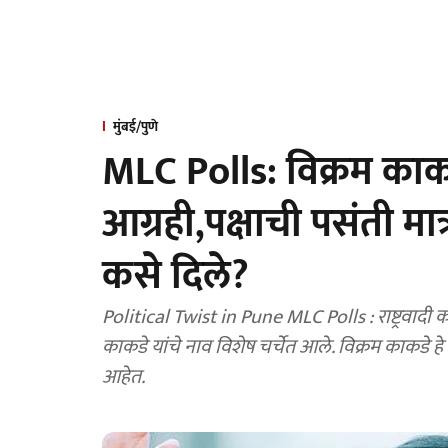
मुंबई/पुणे
MLC Polls: विक्रम काकड
आग्रही,पक्षाची पसंती मात्र
कसे दिले?
Political Twist in Pune MLC Polls : राष्ट्रवादी काँग्रेसकडून अनेक इच्छुकांची नावे चर्चेत होती. त्यामध्ये विक्रम
काकडे यांचे नाव विशेष चर्चेत आले. विक्रम काकडे हे
आहेत.