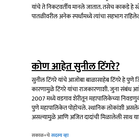
यांचे ते निकटवर्तीय मानले जातात. तसेच काकडे हे स्टेट
पातळीवरील अनेक स्पर्धांमध्ये त्यांचा सहभाग राहिले
कोण आहेत सुनील टिंगरे?
सुनील टिंगरे यांचे आजोबा बाळासाहेब टिंगरे हे पुणे ज
कारणामुळे टिंगरे यांचा राजकारणाशी. जुना संबंध आहे
2007 मध्ये वडगाव शेरीतून महापालिकेच्या निवडणुक
पुणे महापालिकेत पोहोचले. स्थानिक लोकांशी असलेले 
असल्यामुळे आणि अजित दादांची मिळालेली साथ यामु
सकाळ+चे
सदस्य व्हा