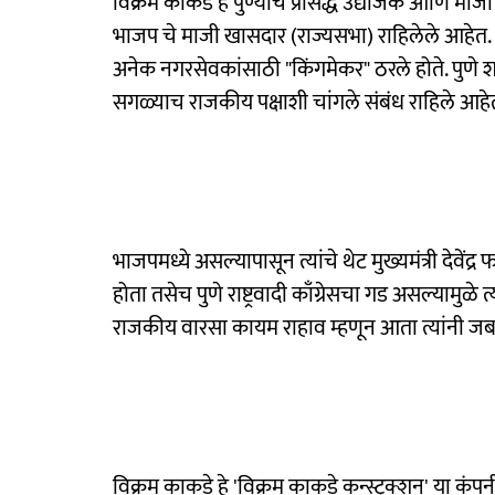
विक्रम काकडे हे पुण्याचे प्रसिद्ध उद्योजक आणि माज
भाजप चे माजी खासदार (राज्यसभा) राहिलेले आहेत. २
अनेक नगरसेवकांसाठी "किंगमेकर" ठरले होते. पुणे शह
सगळ्याच राजकीय पक्षाशी चांगले संबंध राहिले आहे
भाजपमध्ये असल्यापासून त्यांचे थेट मुख्यमंत्री देवें
होता तसेच पुणे राष्ट्रवादी काँग्रेसचा गड असल्यामुळे
राजकीय वारसा कायम राहाव म्हणून आता त्यांनी जबाब
विक्रम काकडे हे 'विक्रम काकडे कन्स्ट्रक्शन' या कंपनी