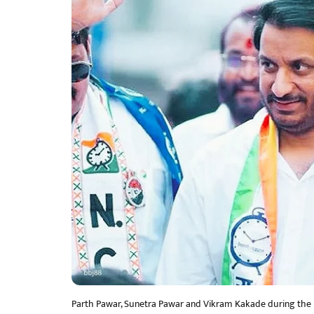
Parth Pawar, Sunetra Pawar and Vikram Kakade during the la