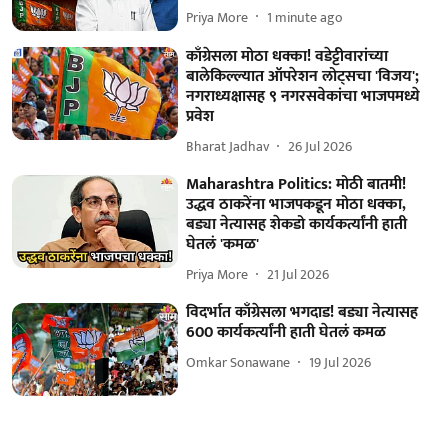
Priya More
1 minute ago
काँग्रेसला मोठा धक्का! वडेट्टीवारांच्या
बालेकिल्ल्यात ऑपरेशन लोट्सचा 'विजय';
नगराध्यक्षासह ९ नगरसवेकांचा भाजपमध्ये
प्रवेश
Bharat Jadhav
26 Jul 2026
Maharashtra Politics: मोठी बातमी!
उद्धव ठाकरेंना भाजपकडून मोठा धक्का,
बड्या नेत्यासह शेकडो कार्यकर्त्यांनी हाती
घेतलं 'कमळ'
Priya More
21 Jul 2026
विदर्भात काँग्रेसला भगदाड! बड्या नेत्यासह
600 कार्यकर्त्यांनी हाती घेतलं कमळ
Omkar Sonawane
19 Jul 2026