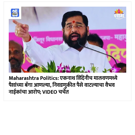
Maharashtra Politics: एकनाथ शिंदेंनीच मालवणमध्ये
पैशांच्या बॅगा आणल्या, निवडणुकीत पैसे वाटल्याचा वैभव
नाईकांचा आरोप; VIDEO चर्चेत