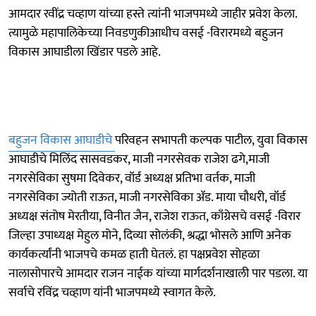
आमदार रवींद्र चव्हाण यांच्या हस्ते त्यांनी भाजपमध्ये जाहीर प्रवेश केला.
त्यामुळे महापालिकेच्या निवडणुकीआधीच वसई -विरारमध्ये बहुजन
विकास आघाडीला खिंडार पडले आहे.
बहुजन विकास आघाडीचे
परिवहन सभापती कल्पक पाटील, युवा विकास
आघाडीचे मिलिंद सासवडकर, माजी नगरसेवक राजेश ढगे,माजी
नगरसेविका सुषमा दिवेकर, वॉर्ड अध्यक्ष प्रतिभा वर्तक, माजी
नगरसेविका ज्योती राऊत, माजी नगरसेविका ॲड. माया चौधरी, वॉर्ड
अध्यक्ष संतोष मेरतीया, विनीत जैन, राजेश राऊत, काँग्रेसचे वसई -विरार
जिल्हा उपाध्यक्ष मेहुल मोने, दिव्या सोलंकी, श्रद्धा भोसले आणि अनेक
कार्यकर्त्यांनी भाजपचे कमळ हाती घेतलं. हा पक्षप्रवेश सोहळा
नालासोपारचे आमदार राजन नाईक यांच्या मार्गदर्शनाखाली पार पडला. या
सर्वाचे रविंद्र चव्हाण यांनी भाजपमध्ये स्वागत केले.