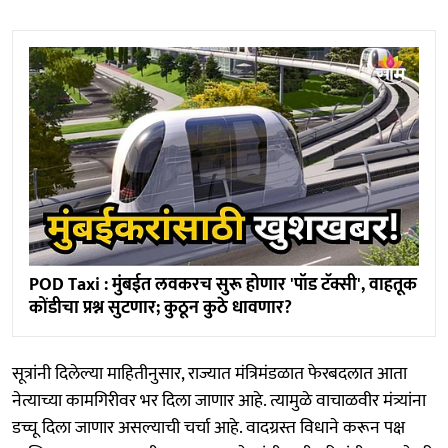
POD Taxi : मुंबईत लवकरच सुरू होणार 'पॉड टॅक्सी', वाहतूक
कोंडीचा प्रश्न सुटणार; कुठून कुठे धावणार?
सूत्रांनी दिलेल्या माहितीनुसार, राज्यात मंत्रिमंडळात फेरबदलात आता
नेत्याच्या कामगिरीवर भर दिला जाणार आहे. त्यामुळे वाचाळवीर मंत्र्यांना
डच्चू दिला जाणार असल्याची चर्चा आहे. वादग्रस्त विधाने करून पक्ष