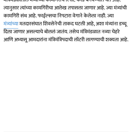
मंत्रिमंडळातील मंत्र्यांच्या कामगिरीचे रिपोर्ट कार्ड बनवण्यात येत आहे.
त्यानुसार त्यांच्या कामगिरीचा आलेख तपासला जाणार आहे. ज्या मंत्र्यांची
कामगिरी संथ आहे. फाईल्सचा निपटारा वेगाने केलेला नाही. ज्या
मंत्र्यांच्या
मतदारसंघात शिवसेनेची ताकद घटली आहे, अशा मंत्र्यांना डच्चू
दिला जाणार असल्याचे बोललं जातंय. तसेच मंत्रिमंडळात नव्या चेहरे
आणि अभ्यासू आमदारांना मंत्रिमंत्रिपदाची लॉटरी लागण्याची शक्यता आहे.