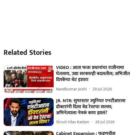
Related Stories
VIDEO : आता फक्त प्रधानांचा राजीनामा
घेतलाय, उद्या सरकारही बदलतील; अभिजीत
दिपकेंचा थेट इशारा
Nandkumar Joshi
29 Jul 2026
JR. NTR: सुपरस्टार ज्युनियर एनटीआरला
डॉक्टरांनी दिला बेड रेस्टचा सल्ला;
अभिनेत्याला नेमकं काय झालं?
Shruti Vilas Kadam
28 Jul 2026
Cabinet Expansion : फडणवीस