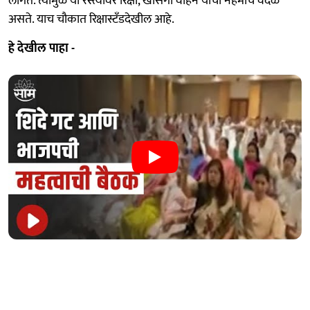
लागतं. त्यामुळे या रस्त्यावर रिक्षा, खासगी वाहनं यांची नेहमीच वर्दळ
असते. याच चौकात रिक्षास्टॅंडदेखील आहे.
हे देखील पाहा -