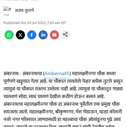
अजय दुधाणे
Published On
:
03 Jul 2022, 7:30 am
IST
अंबरनाथ - अंबरनाथचा (
Ambernath
) महालक्ष्मीनगर चौक सध्या
पूर्णपणे खड्ड्यात गेला आहे. या चौकात लावलेले पेव्हर ब्लॉक तुटले असून
त्यामुळं या चौकात रास्तच उरलेला नाही आहे. त्यामुळं या चौकातून गाड्या
चालवणं सोडा, साधं चालणं देखील कठीण होऊन बसलं आहे.
अंबरनाथचा महालक्ष्मीनगर चौक हा अंबरनाथ पूर्वेतील एक प्रमुख चौक
समजला जातो. महालक्ष्मीनगर, श्रीकृष्णगर, गॅस गोडाऊन, म्हाडा कॉलनी
नवरे नगर परिसरात जाण्यासाठी हा महत्त्वाचा चौक ओलांडूनच पुढे जावं