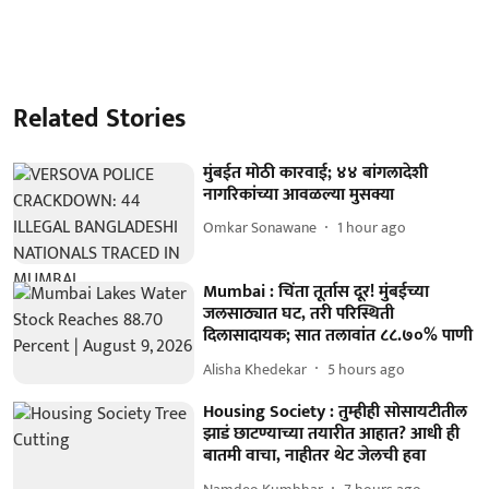
Related Stories
मुंबईत मोठी कारवाई; ४४ बांगलादेशी
नागरिकांच्या आवळल्या मुसक्या
Omkar Sonawane
1 hour ago
Mumbai : चिंता तूर्तास दूर! मुंबईच्या
जलसाठ्यात घट, तरी परिस्थिती
दिलासादायक; सात तलावांत ८८.७०% पाणी
Alisha Khedekar
5 hours ago
Housing Society : तुम्हीही सोसायटीतील
झाडं छाटण्याच्या तयारीत आहात? आधी ही
बातमी वाचा, नाहीतर थेट जेलची हवा