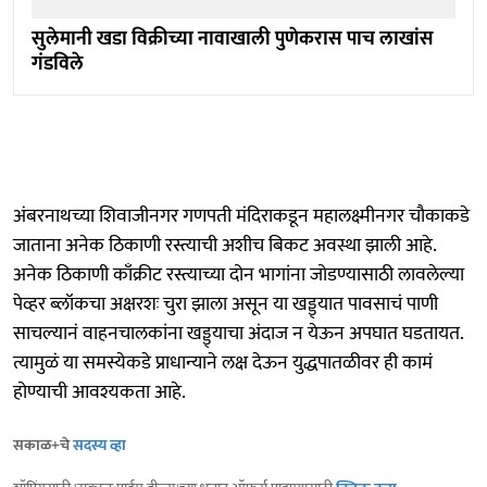
सुलेमानी खडा विक्रीच्या नावाखाली पुणेकरास पाच लाखांस
गंडविले
अंबरनाथच्या शिवाजीनगर गणपती मंदिराकडून महालक्ष्मीनगर चौकाकडे
जाताना अनेक ठिकाणी रस्त्याची अशीच बिकट अवस्था झाली आहे.
अनेक ठिकाणी काँक्रीट रस्त्याच्या दोन भागांना जोडण्यासाठी लावलेल्या
पेव्हर ब्लॉकचा अक्षरशः चुरा झाला असून या खड्ड्यात पावसाचं पाणी
साचल्यानं वाहनचालकांना खड्ड्याचा अंदाज न येऊन अपघात घडतायत.
त्यामुळं या समस्येकडे प्राधान्याने लक्ष देऊन युद्धपातळीवर ही कामं
होण्याची आवश्यकता आहे.
सकाळ+चे
सदस्य व्हा