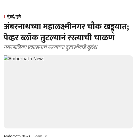
मुंबई/पुणे
अंबरनाथच्या महालक्ष्मीनगर चौक खड्ड्यात;
पेव्हर ब्लॉक तुटल्यानं रस्त्याची चाळण
नगरपालिका प्रशासनाचं रस्त्याच्या दुरवस्थेकडे दुर्लक्ष
Ambernath News
Saam Tv