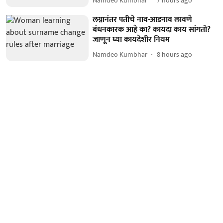
Namdeo Kumbhar
7 hours ago
लग्नानंतर पतीचे नाव-आडनाव लावणे
बंधनकारक आहे का? कायदा काय सांगतो?
जाणून घ्या कायदेशीर नियम
Namdeo Kumbhar
8 hours ago