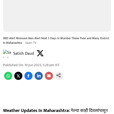
IMD Alert Monsoon Rain Alert Next 5 Days In Mumbai Thane Pune and Many District
In Maharashtra
Saam TV
Satish Daud
Published On
:
19 Jun 2023, 5:28 pm
IST
Weather Updates In Maharashtra:
गेल्या काही दिवसांपासून