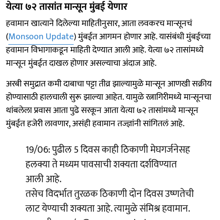
येत्या ७२ तासांत मान्सून मुंबई येणार
हवामान खात्याने दिलेल्या माहितीनुसार, आता लवकरच मान्सूनचं
(
Monsoon Update
) मुंबईत आगमन होणार आहे. यासंबंधी मुंबईच्या
हवामान विभागाकडून माहिती देण्यात आली आहे. येत्या ७२ तासांमध्ये
मान्सून मुंबईत दाखल होणार असल्याचा अंदाज आहे.
अरबी समुद्रात कमी दाबाचा पट्टा तीव्र झाल्यामुळे मान्सून आणखी सक्रीय
होण्यासाठी हालचाली सुरू झाल्या आहेत. यामुळे रत्नागिरीमध्ये मान्सूनचा
थांबलेला प्रवास आता पुढे सरकून आता येत्या ७२ तासांमध्ये मान्सून
मुंबईत हजेरी लावणार, असंही हवामान तज्ज्ञांनी सांगितलं आहे.
19/06: पुढील 5 दिवस काही ठिकाणी मेघगर्जनेसह
हलक्या ते मध्यम पावसाची शक्यता दर्शविण्यात
आली आहे.
तसेच विदर्भात तुरळक ठिकाणी दोन दिवस उष्णतेची
लाट येण्याची शक्यता आहे. त्यामुळे संमिश्र हवामान.