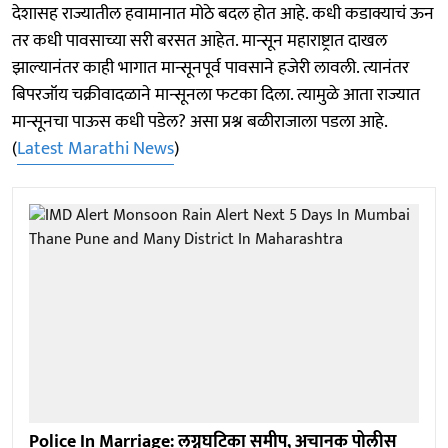
देशासह राज्यातील हवामानात मोठे बदल होत आहे. कधी कडाक्याचं ऊन
तर कधी पावसाच्या सरी बरसत आहेत. मान्सून महाराष्ट्रात दाखल
झाल्यानंतर काही भागात मान्सूनपूर्व पावसाने हजेरी लावली. त्यानंतर
बिपरजॉय चक्रीवादळाने मान्सूनला फटका दिला. त्यामुळे आता राज्यात
मान्सूनचा पाऊस कधी पडेल? असा प्रश्न बळीराजाला पडला आहे.
(
Latest Marathi News
)
Police In Marriage: लग्नघटिका समीप, अचानक पोलीस