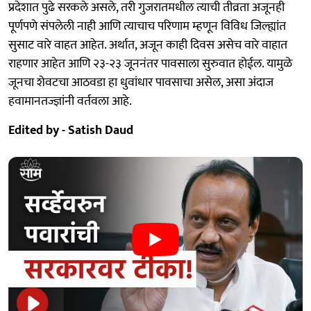
प्रदेशात पुढे सरकले असले, तरी गुजरातमधील त्याची तीव्रता अजूनही
पूर्णपणे संपलेली नाही आणि त्याचाच परिणाम म्हणून विविध जिल्ह्यांत
सुसाट वारे वाहत आहेत. अर्थात, अजून काही दिवस असेच वारे वाहात
राहणार आहेत आणि २३-२३ जूननंतर पावसाला सुरुवात होईल. यामुळे
जूनचा शेवटचा आठवडा हा धुवांधार पावसाचा असेल, असा अंदाज
हवामानतज्ज्ञांनी वर्तवला आहे.
Edited by - Satish Daud