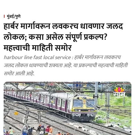
मुंबई/पुणे
हार्बर मार्गावरून लवकरच धावणार जलद
लोकल; कसा असेल संपूर्ण प्रकल्प?
महत्त्वाची माहिती समोर
harbour line fast local service : हार्बर मार्गावरून लवकरच
जलद लोकल धावण्याची शक्यता आहे. या प्रकल्पाची महत्वाची माहिती
समोर आली आहे.