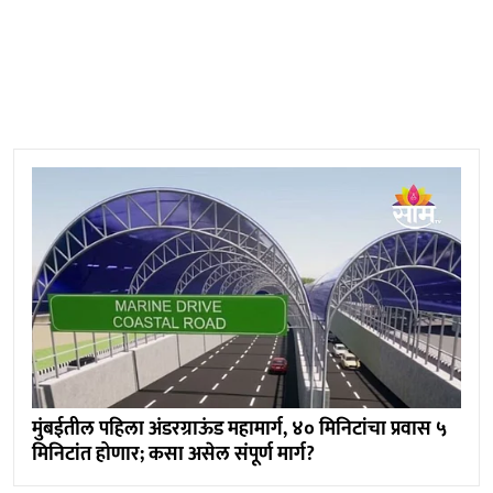
मुंबईतील पहिला अंडरग्राऊंड महामार्ग, ४० मिनिटांचा प्रवास ५
मिनिटांत होणार; कसा असेल संपूर्ण मार्ग?