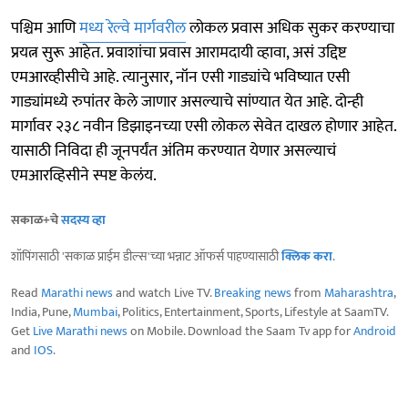
पश्चिम आणि
मध्य रेल्वे मार्गवरील
लोकल प्रवास अधिक सुकर करण्याचा
प्रयत्न सुरू आहेत. प्रवाशांचा प्रवास आरामदायी व्हावा, असं उद्दिष्ट
एमआरव्हीसीचे आहे. त्यानुसार, नॉन एसी गाड्यांचे भविष्यात एसी
गाड्यांमध्ये रुपांतर केले जाणार असल्याचे सांण्यात येत आहे. दोन्ही
मार्गावर २३८ नवीन डिझाइनच्या एसी लोकल सेवेत दाखल होणार आहेत.
यासाठी निविदा ही जूनपर्यंत अंतिम करण्यात येणार असल्याचं
एमआरव्हिसीने स्पष्ट केलंय.
सकाळ+चे
सदस्य व्हा
शॉपिंगसाठी 'सकाळ प्राईम डील्स'च्या भन्नाट ऑफर्स पाहण्यासाठी
क्लिक करा
.
Read
Marathi news
and watch Live TV.
Breaking news
from
Maharashtra
,
India, Pune,
Mumbai
, Politics, Entertainment, Sports, Lifestyle at SaamTV.
Get
Live Marathi news
on Mobile. Download the Saam Tv app for
Android
and
IOS
.