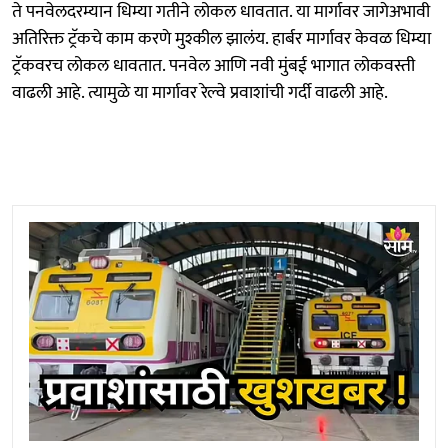
ते पनवेलदरम्यान धिम्या गतीने लोकल धावतात. या मार्गावर जागेअभावी
अतिरिक्त ट्रॅकचे काम करणे मुश्कील झालंय. हार्बर मार्गावर केवळ धिम्या
ट्रॅकवरच लोकल धावतात. पनवेल आणि नवी मुंबई भागात लोकवस्ती
वाढली आहे. त्यामुळे या मार्गावर रेल्वे प्रवाशांची गर्दी वाढली आहे.