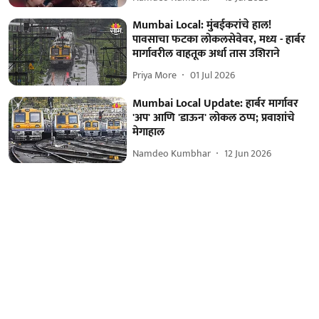
Mumbai Local: मुंबईकरांचे हाल!
पावसाचा फटका लोकलसेवेवर, मध्य - हार्बर
मार्गावरील वाहतूक अर्धा तास उशिराने
Priya More
01 Jul 2026
Mumbai Local Update: हार्बर मार्गावर
'अप' आणि 'डाऊन' लोकल ठप्प; प्रवाशांचे
मेगाहाल
Namdeo Kumbhar
12 Jun 2026