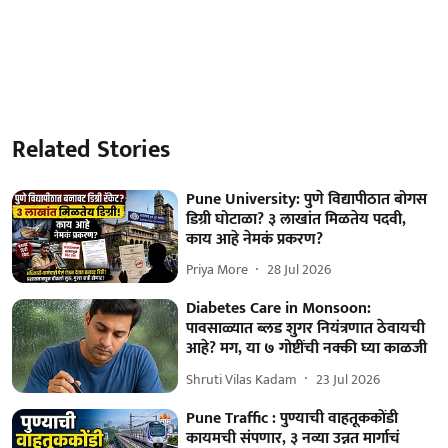
Related Stories
Pune University: पुणे विद्यापीठात बोगस
डिग्री घोटाळा? ३ लाखांत मिळतेय पदवी,
काय आहे नेमकं प्रकरण?
Priya More
28 Jul 2026
Diabetes Care in Monsoon:
पावसाळ्यात ब्लड शुगर नियंत्रणात ठेवायची
आहे? मग, या ७ गोष्टींची नक्की घ्या काळजी
Shruti Vilas Kadam
23 Jul 2026
Pune Traffic : पुण्याची वाहतूककोंडी
कायमची संपणार, ३ नव्या उन्नत मार्गाचं