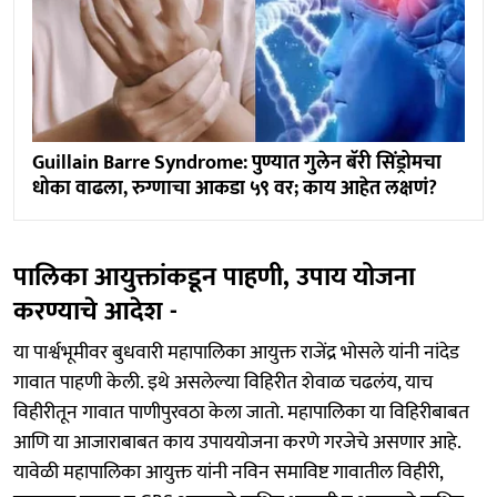
Guillain Barre Syndrome: पुण्यात गुलेन बॅरी सिंड्रोमचा
धोका वाढला, रुग्णाचा आकडा ५९ वर; काय आहेत लक्षणं?
पालिका आयुक्तांकडून पाहणी, उपाय योजना
करण्याचे आदेश -
या पार्श्वभूमीवर बुधवारी महापालिका आयुक्त राजेंद्र भोसले यांनी नांदेड
गावात पाहणी केली. इथे असलेल्या विहिरीत शेवाळ चढलंय, याच
विहीरीतून गावात पाणीपुरवठा केला जातो. महापालिका या विहिरीबाबत
आणि या आजाराबाबत काय उपाययोजना करणे गरजेचे असणार आहे.
यावेळी महापालिका आयुक्त यांनी नविन समाविष्ट गावातील विहीरी,