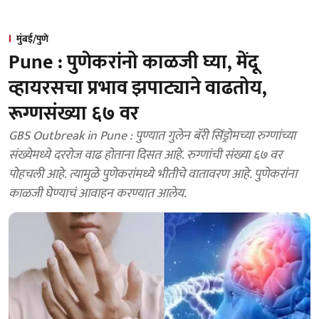
मुंबई/पुणे
Pune : पुणेकरांनो काळजी घ्या, मेंदू
व्हायरसचा प्रभाव झपाट्याने वाढतोय,
रूग्णसंख्या ६७ वर
GBS Outbreak in Pune : पुण्यात गुलेन बॅरी सिंड्रोमच्या रुग्णांच्या
संख्येमध्ये दररोज वाढ होताना दिसत आहे. रुग्णांची संख्या ६७ वर
पोहचली आहे. त्यामुळे पुणेकरांमध्ये भीतीचे वातावरण आहे. पुणेकरांना
काळजी घेण्याचं आवाहन करण्यात आलेय.