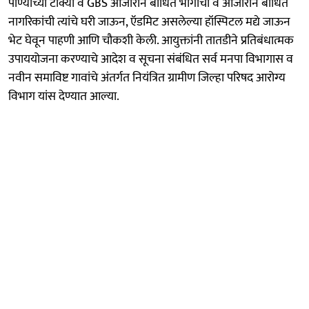
पाण्याच्या टाक्या व GBS आजाराने बाधित भागाची व आजाराने बाधित
नागरिकांची त्यांचे घरी जाऊन, ऍडमिट असलेल्या हॉस्पिटल मद्ये जाऊन
भेट घेवून पाहणी आणि चौकशी केली. आयुक्तांनी तातडीने प्रतिबंधात्मक
उपाययोजना करण्याचे आदेश व सूचना संबंधित सर्व मनपा विभागास व
नवीन समाविष्ट गावांचे अंतर्गत नियंत्रित ग्रामीण जिल्हा परिषद आरोग्य
विभाग यांस देण्यात आल्या.