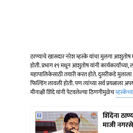
ठाण्याचे खासदार नरेश म्हस्के यांचा मुलगा आशुतोष
होती. प्रभाग १९ मधून आशुतोष यांनी कार्यकर्त्यांच्या, 
महापालिकेसाठी तयारी करत होते. दुसरीकडे मुलाला उ
फिल्डिंग लावली होती. पण त्यांच्या सर्व प्रयत्नाला
मीनाक्षी शिंदे यांनी पेटवलेल्या ठिणगीमुळेच
म्हस्केंच्
शिंदेंना ठा
माजी नगरसेव