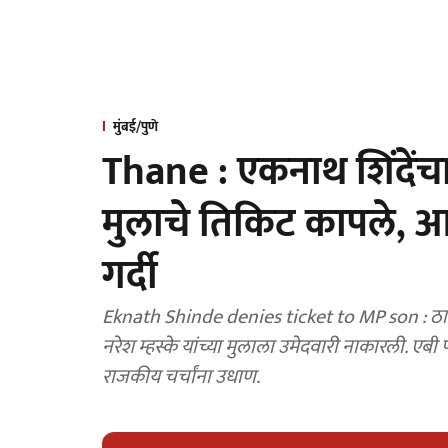
मुंबई/पुणे
Thane : एकनाथ शिंदेंचा
मुलाचे तिकिट कापले, आनं
गर्दी
Eknath Shinde denies ticket to MP son : ठा
नरेश म्हस्के यांच्या मुलाला उमेदवारी नाकारली. एबी फॉ
राजकीय चर्चांना उधाण.