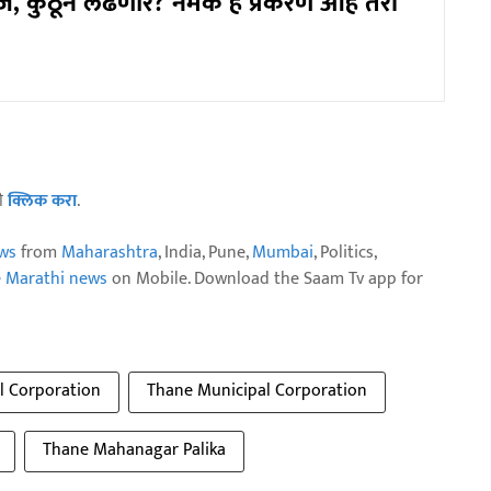
्ज, कुठून लढणार? नेमकं हे प्रकरण आहे तरी
ठी
क्लिक करा
.
ws
from
Maharashtra
, India, Pune,
Mumbai
, Politics,
e Marathi news
on Mobile. Download the Saam Tv app for
l Corporation
Thane Municipal Corporation
Thane Mahanagar Palika