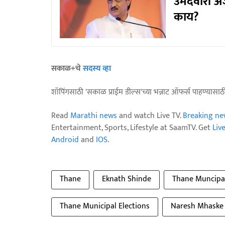
उमेदवारी अर
काय?
सकाळ+चे
सदस्य व्हा
शॉपिंगसाठी 'सकाळ प्राईम डील्स'च्या भन्नाट ऑफर्स पाहण्यासा
Read
Marathi news
and watch Live TV.
Breaking ne
Entertainment, Sports, Lifestyle at SaamTV. Get
Liv
Android
and
IOS
.
Thane
Eknath Shinde
Thane Muncipa
Thane Municipal Elections
Naresh Mhaske