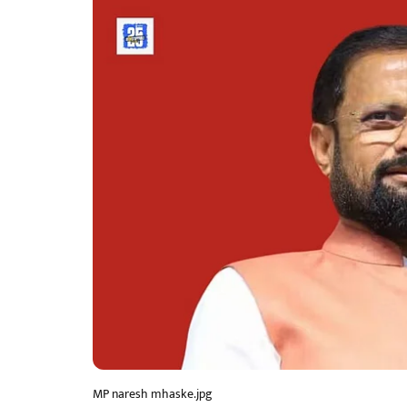
MP naresh mhaske.jpg