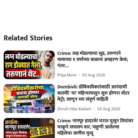
Related Stories
Crime: लग्न मोडल्याचा सूड, तरुणाने
मामाच्या १ वर्षांच्या बाळाचं अपहरण केलं;
नंतर...
Priya More
03 Aug 2026
Dombivli: डोंबिवलीकरांसाठी आनंदाची
बातमी! 'या' महिन्यापासून सुरु होणरा वॉटर
मेट्रो; जाणून घ्या संपूर्ण माहिती
Shruti Vilas Kadam
03 Aug 2026
Crime: नागपूर हादरले! घरात घुसून तिघांवर
चाकूने सपासप वार, पाहुणी आलेल्या
महिलेचा जागीच मृत्यू