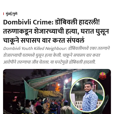
मुंबई/पुणे
Dombivli Crime: डोंबिवली हादरली!
तरुणाकडून शेजारच्याची हत्या, घरात घुसून
चाकूने सपासप वार करत संपवलं
Dombivli Youth Killed Neighbour: डोंबिवलीमध्ये एका तरुणाने
शेजारच्याची घरामध्ये घुसून हत्या केली. चाकूने सपासप वार करत
आरोपीने तरुणाचा जीव घेतला. या घनटेमुळे डोंबिवली हादरली.