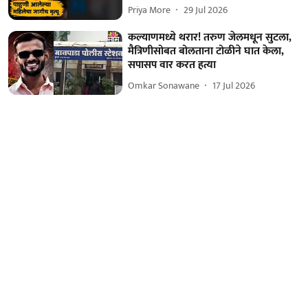
Priya More
29 Jul 2026
कल्याणमध्ये थरार! तरुण जेलमधून सुटला,
मैत्रिणीसोबत बोलताना टोळीने घात केला,
सपासप वार करत हत्या
Omkar Sonawane
17 Jul 2026