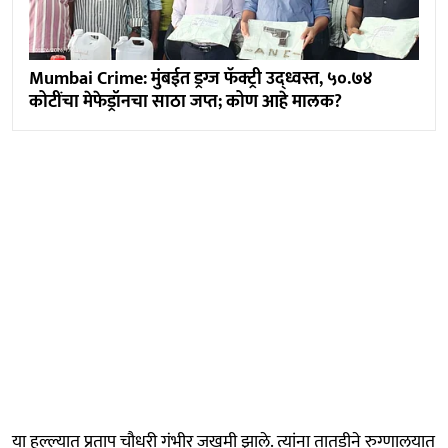
Mumbai Crime: मुंबईत ड्रग्ज फॅक्ट्री उद्ध्वस्त, ५०.७४
कोटींचा मेफेड्रॉनचा साठा जप्त; कोण आहे मालक?
या हल्ल्यात प्रताप चौधरी गंभीर जखमी झाले. त्यांना तातडीने रुग्णालयात