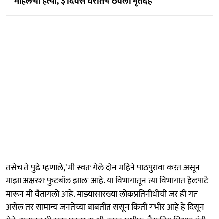
महिलेची हत्या, ३ दिवस घरातच ठेवला मृतदेह
तसेच ते पुढे म्हणाले,"मी स्वतः गेले दोन महिने पाठपुरावा करत असून
माझा अक्षरशः फुटबॉल झाला आहे. या विभागातून त्या विभागात हेलपाटे
मारून मी वैतागलो आहे. माझ्यासारख्या लोकप्रतिनीधीची जर ही गत
असेल तर सामान्य जनतेच्या बाबतीत ससून किती गंभीर आहे हे दिसून