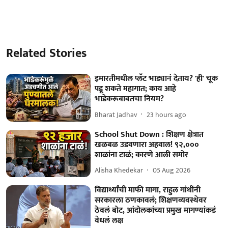
Related Stories
इमारतीमधील प्लॅट भाड्यानं देताय? 'ही' चूक
पडू शकते महागात; काय आहे
भाडेकरूबाबतचा नियम?
Bharat Jadhav
23 hours ago
School Shut Down : शिक्षण क्षेत्रात
खळबळ उडवणारा अहवाल! ९२,०००
शाळांना टाळं; कारणे आली समोर
Alisha Khedekar
05 Aug 2026
विद्यार्थ्यांची माफी मागा, राहुल गांधींनी
सरकारला ठणकावलं; शिक्षणव्यवस्थेवर
ठेवलं बोट, आंदोलकांच्या प्रमुख मागण्यांकडं
वेधलं लक्ष