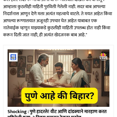
आम्हाला कुठलीही माहिती पुरविली गेलेली नाही. सदर बाब आपल्या
निदर्शनास आणून देणे मला अत्यंत महत्वाचे वाटले. ते मयत आहेत किंवा
आपल्या रूग्णालयात अजूनही उपचार घेत आहेत याबाबत एक
नातेवाईक म्हणून माझ्याकडे कुठलीही माहिती उपलब्ध होत नाही किंवा
करून दिली जात नाही, ही अत्यंत खेदजनक बाब आहे."
Shocking : पुणे हादरले! वीट आणि दांडक्याने मारहाण करत