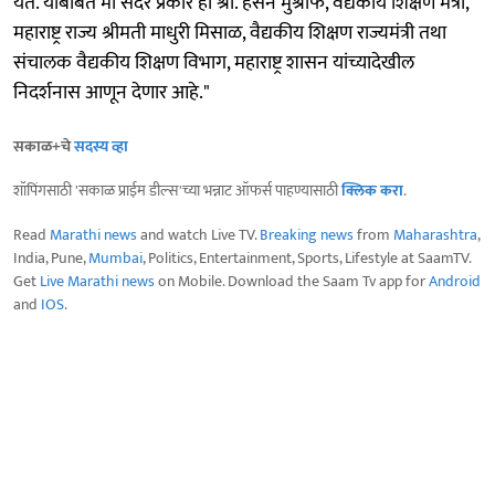
येते. याबाबत मी सदर प्रकार हा श्री. हसन मुश्रीफ, वैद्यकीय शिक्षण मंत्री,
महाराष्ट्र राज्य श्रीमती माधुरी मिसाळ, वैद्यकीय शिक्षण राज्यमंत्री तथा
संचालक वैद्यकीय शिक्षण विभाग, महाराष्ट्र शासन यांच्यादेखील
निदर्शनास आणून देणार आहे."
सकाळ+चे
सदस्य व्हा
शॉपिंगसाठी 'सकाळ प्राईम डील्स'च्या भन्नाट ऑफर्स पाहण्यासाठी
क्लिक करा
.
Read
Marathi news
and watch Live TV.
Breaking news
from
Maharashtra
,
India, Pune,
Mumbai
, Politics, Entertainment, Sports, Lifestyle at SaamTV.
Get
Live Marathi news
on Mobile. Download the Saam Tv app for
Android
and
IOS
.