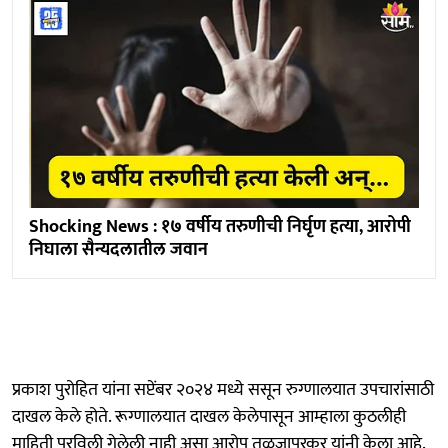
Shocking News : १७ वर्षीय तरुणीची निर्घृण हत्या, आरोपी
निघाला सैन्यदलातील जवान
प्रकाश पुरोहित यांना सप्टेंबर २०२४ मध्ये ससून रुग्णालयात उपचारांसाठी
दाखल केले होते. रूग्णालयात दाखल केलेपासून आम्हाला कुठलीही
माहिती पुरविली गेलेली नाही असा आरोप तुळजापूरकर यांनी केला आहे.