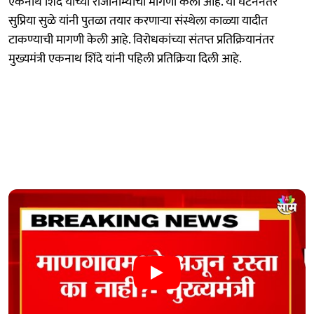
एकनाथ शिंदे यांच्या राजीनाम्याची मागणी केली आहे. या घटनेनंतर
सुप्रिया सुळे यांनी पुतळा तयार करणाऱ्या संस्थेला काळ्या यादीत
टाकण्याची मागणी केली आहे. विरोधकांच्या संतप्त प्रतिक्रियानंतर
मुख्यमंत्री एकनाथ शिंदे यांनी पहिली प्रतिक्रिया दिली आहे.