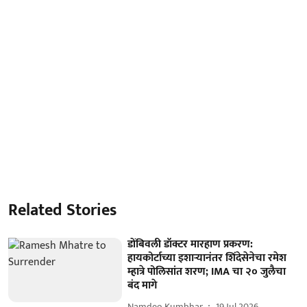
Related Stories
डोंबिवली डॉक्टर मारहाण प्रकरण:
हायकोर्टाच्या इशाऱ्यानंतर शिंदेसेनेचा रमेश
म्हात्रे पोलिसांत शरण; IMA चा २० जुलैचा
बंद मागे
Namdeo Kumbhar
19 Jul 2026