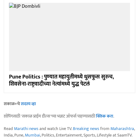
Pune Politics : पुण्यात महायुतीमध्ये धुसफूस सुरुच,
शिवसेना-राष्ट्रवादीच्या नेत्यांमध्ये युद्ध पेटलं
सकाळ+चे
सदस्य व्हा
शॉपिंगसाठी 'सकाळ प्राईम डील्स'च्या भन्नाट ऑफर्स पाहण्यासाठी
क्लिक करा
.
Read
Marathi news
and watch Live TV.
Breaking news
from
Maharashtra
,
India, Pune,
Mumbai
, Politics, Entertainment, Sports, Lifestyle at SaamTV.