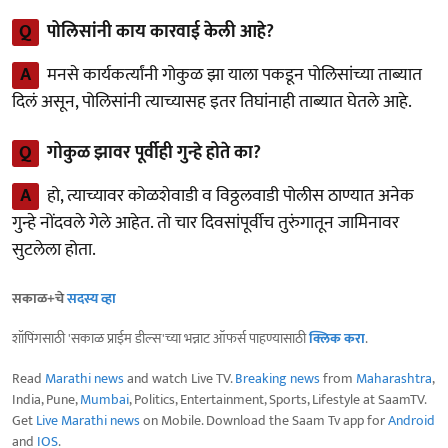
Q
पोलिसांनी काय कारवाई केली आहे?
A
मनसे कार्यकर्त्यांनी गोकुळ झा याला पकडून पोलिसांच्या ताब्यात
दिलं असून, पोलिसांनी त्याच्यासह इतर तिघांनाही ताब्यात घेतले आहे.
Q
गोकुळ झावर पूर्वीही गुन्हे होते का?
A
हो, त्याच्यावर कोळशेवाडी व विठ्ठलवाडी पोलीस ठाण्यात अनेक
गुन्हे नोंदवले गेले आहेत. तो चार दिवसांपूर्वीच तुरुंगातून जामिनावर
सुटलेला होता.
सकाळ+चे
सदस्य व्हा
शॉपिंगसाठी 'सकाळ प्राईम डील्स'च्या भन्नाट ऑफर्स पाहण्यासाठी
क्लिक करा
.
Read
Marathi news
and watch Live TV.
Breaking news
from
Maharashtra
,
India, Pune,
Mumbai
, Politics, Entertainment, Sports, Lifestyle at SaamTV.
Get
Live Marathi news
on Mobile. Download the Saam Tv app for
Android
and
IOS
.