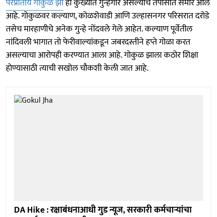
परप्रांतीय गोकुळ झा
हा कुख्यात गुन्हेगार असल्याचे तपासात समोर आले
आहे. गोकुळवर कल्याण, कोळशेवाडी आणि उल्हासनगर परिसरात दरोडे
तसेच मारहाणीचे अनेक गुन्हे नोंदवले गेले आहेत. कल्याण पूर्वेतील
नांदिवली भागात तो फेरीवाल्यांकडून जबरदस्तीने हप्ते गोळा करत
असल्याचा आरोपही करण्यात आला आहे. गोकुळ झाला कठोर शिक्षा
होण्यासाठी त्याची सखोल चौकशी केली जात आहे.
DA Hike : रक्षाबंधनाआधी गुड न्यूज, सरकारी कर्मचाऱ्यांचा