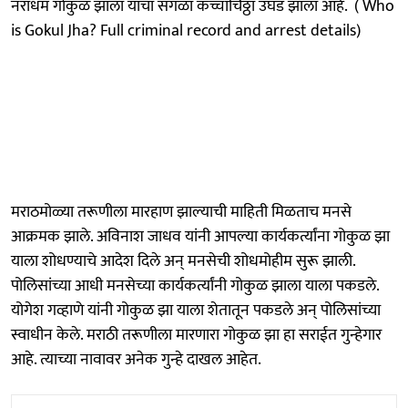
नराधम गोकुळ झाला याचा सगळा कच्चाचिठ्ठा उघड झाला आहे. ( Who
is Gokul Jha? Full criminal record and arrest details)
मराठमोळ्या तरूणीला मारहाण झाल्याची माहिती मिळताच मनसे
आक्रमक झाले. अविनाश जाधव यांनी आपल्या कार्यकर्त्यांना गोकुळ झा
याला शोधण्याचे आदेश दिले अन् मनसेची शोधमोहीम सुरू झाली.
पोलिसांच्या आधी मनसेच्या कार्यकर्त्यांनी गोकुळ झाला याला पकडले.
योगेश गव्हाणे यांनी गोकुळ झा याला शेतातून पकडले अन् पोलिसांच्या
स्वाधीन केले. मराठी तरूणीला मारणारा गोकुळ झा हा सराईत गुन्हेगार
आहे. त्याच्या नावावर अनेक गुन्हे दाखल आहेत.