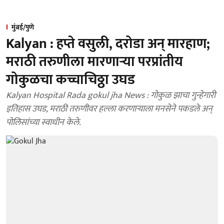
मुंबई/पुणे
Kalyan : हप्ते वसुली, दरोडा अन् मारहाण;
मराठी तरुणीला मारणाऱ्या परप्रांतीय
गोकुळचा कच्चाचिठ्ठा उघड
Kalyan Hospital Rada gokul jha News : गोकुळ झाचा गुन्हेगारी
इतिहास उघड, मराठी तरुणीवर हल्ला करणाऱ्याला मनसेने पकडले अन्
पोलिसांच्या स्वाधीन केले.