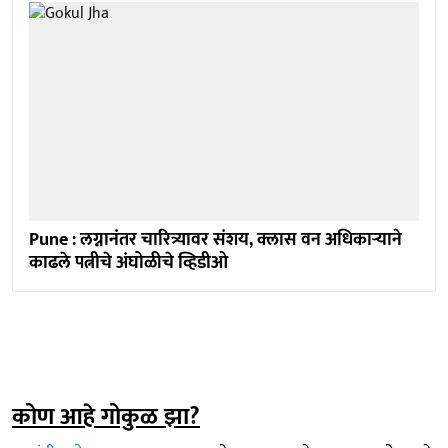
Pune : लग्नानंतर चारित्र्यावर संशय, क्लास वन अधिकाऱ्याने
काढले पत्नीचे अंघोळीचे व्हिडीओ
कोण आहे गोकुळ झा?