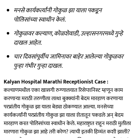
मनसे कार्यकर्त्यांनी गोकुळ झा याला पकडून
पोलिसांच्या स्वाधीन केलं.
गोकुळवर कल्याण, कोळशेवाडी, उल्हासनगरमध्ये गुन्हे
दाखल आहेत.
चार दिवसांपूर्वीच जामिनावर बाहेर आलेल्या गोकुळवर
पुन्हा गंभीर गुन्हा दाखल.
Kalyan Hospital Marathi Receptionist Case :
कल्याणमधील एका खासगी रुग्णालयात रिसेप्शनिस्ट म्हणून काम
करणाऱ्या मराठी तरुणीला लाथा बुक्क्यांनी बेदम मारहाण करणाऱ्या
परप्रांतीय गोकुळ झा याला बेड्या ठोकण्यात आल्या. मनसेच्या
कार्यकर्त्यांनी परप्रांतीय गोकुळ झा याला शेतातून पकडले अन् बेदम
मारहाण करत पोलिसांच्या स्वाधीन केले. महाराष्ट्रात राहून मराठी मुलीला
मारणारा गोकुळ झा आहे तरी कोण? त्याची इतकी हिम्मंत कशी झाली?