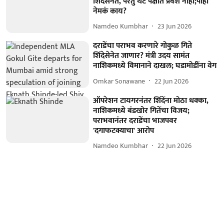
शिंदेसेनेत, परंतु थेट पक्षात प्रवेश नाही;पाहा
नेमकं काय?
Namdeo Kumbhar
23 Jun 2026
दराडेंचा पराभव करणारे गोकुळ गिते
शिंदेसेनेत जाणार? मंत्री उदय सामंत
नाशिकमध्ये विमानाने दाखल; घडामोडींना वेग
Omkar Sonawane
22 Jun 2026
ऑपरेशन टायगरनंतर शिंदेंना मोठा धक्का,
नाशिकमध्ये बंडखोर गितेंचा विजय;
पराभवानंतर दराडेंचा भाजपवर
'दगाफटक्याचा' आरोप
Namdeo Kumbhar
22 Jun 2026