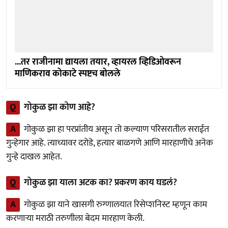
...तर राजीनामा द्यायला तयार, व्हायरल व्हिडिओवरून
माणिकराव कोकाटे स्पष्टच बोलले
Q
गोकुळ झा कोण आहे?
A
गोकुळ झा हा परप्रांतीय असून तो कल्याण परिसरातील सराईत
गुन्हेगार आहे. त्याच्यावर दरोडे, हत्यार बाळगणे आणि मारहाणीचे अनेक
गुन्हे दाखल आहेत.
Q
गोकुळ झा याला अटक का? प्रकरण काय घडलं?
A
गोकुळ झा याने खासगी रुग्णालयात रिसेप्शनिस्ट म्हणून काम
करणाऱ्या मराठी तरुणीला बेदम मारहाण केली.