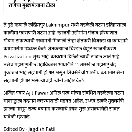
राणेंचा मुख्यमंत्र्याना टोला
ते पुढे म्हणाले लखिमपुर Lakhimpur मध्ये घडलेली घटना इतिहासाला
काळीमा फासणारी घटना आहे. खाजगी उद्योगांना पंजाब हरियाणात
गोदाम टाकण्याची परवानगी मिळाली तेव्हा शेतकरी बिथरला या कायद्याने
कामगारांना उध्वस्त केलं. शेतकऱ्याला चिरडल बेछूट खाजगीकरण
Privatization सुरू आहे. कायद्याने दिलेलं त्याची टाळलं जातं आहे.
तसेच महाराष्ट्रातील महाविकास आघाडीने 11 तारखेला महाराष्ट्र बंद
पुकारला आहे सहभागी होणार असून शिवसेनेची भारतीय कामगार सेना
सहभागी होणार असल्याचही त्यांनी जाहीरं केलं.
अजित पवार Ajit Pawar अनिल परब यांच्या संबंधित घडलेल्या घटना
महाराष्ट्राला बदनाम करण्यासाठी घडवत आहेत. उध्दव ठाकरे मुख्यमंत्री
झाल्या पासून राज्य बदनाम करण्याचे प्रयत्न सुरु असल्याचेही सावंत
यावेळी म्हणाले.
Edited By - Jagdish Patil