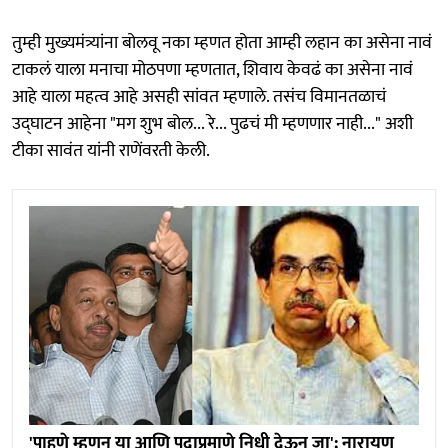
तुम्ही मुख्यमंत्र्यांना बोलवू नका म्हणत होता आम्ही लहान का असेना नावं
टाकलं याला मनाचा मोठपणा म्हणतात, शिवाय केवढं का असेना नावं
आहे याला महत्व आहे असही सांवत म्हणाले. तसंच विमानतळाचं
उद्घाटन आहेना "मग शुभ बोल... रे... पुढचं मी म्हणणार नाही..." अशी
टीका सावंत यांनी राणेंवरती केली.
'पाहुणे म्हणून या आणि पदाप्रमाणे निधी देऊन जा'; नारायण