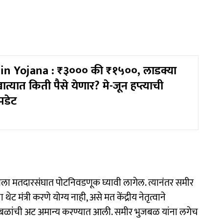
in Yojana : ₹३००० की ₹१५००, लाडक्या
खात्यात किती पैसे येणार? मे-जून हप्त्याची
पडेट
ा मतदारसंघात पोटनिवडणूक घ्यावी लागेल. त्यानंतर समीर
 मंत्री करणे योग्य नाही, असे मत केंद्रीय नेतृत्वाने
ून भुजबळांची अट अमान्य करण्यात आली. समीर भुजबळ यांना लगेच