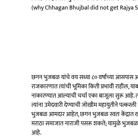
(why Chhagan Bhujbal did not get Rajya 
छगन भुजबळ यांचे वय सध्या ८० वर्षांच्या आसपास आ
राजकारणात त्यांची भूमिका किती प्रभावी राहील, याबा
नाकारण्यात आल्याची चर्चा एका बाजूला सुरू आहे. 
त्यांना उमेदवारी देण्याची जोखीम महायुतीने पत्करल
भुजबळ आमदार आहेत, छगन भुजबळ स्वतः केंद्रात खा
मराठा समाजात नाराजी पसरू शकते; यामुळे भुजबळां
आहे.