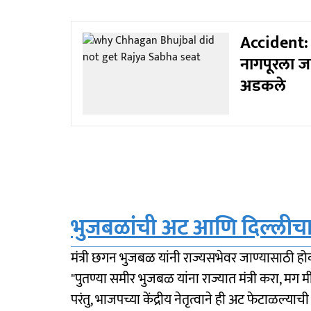
Accident: स
नागपूरला जा
अडकले
भुजबळांची अट आणि दिल्लीच
मंत्री छगन भुजबळ यांनी राज्यसभेवर जाण्यासाठी हो
"पुतण्या समीर भुजबळ यांना राज्यात मंत्री करा, मग म
परंतु, भाजपच्या केंद्रीय नेतृत्वाने ही अट फेटाळल्याच