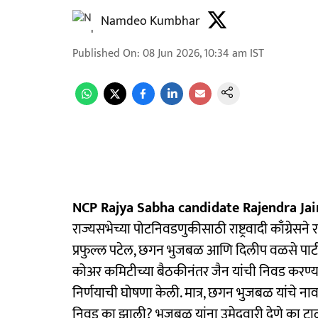
Namdeo Kumbhar
Published On
:
08 Jun 2026, 10:34 am
IST
NCP Rajya Sabha candidate Rajendra Jai
राज्यसभेच्या पोटनिवडणुकीसाठी राष्ट्रवादी काँग्रेसने 
प्रफुल्ल पटेल, छगन भुजबळ आणि दिलीप वळसे पाटील य
कोअर कमिटीच्या बैठकीनंतर जैन यांची निवड करण्यात आल
निर्णयाची घोषणा केली. मात्र, छगन भुजबळ यांचे ना
निवड का झाली? भुजबळ यांना उमेदवारी देणे का टाळले