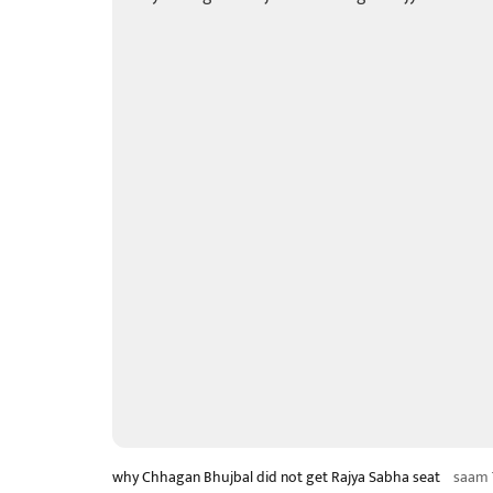
why Chhagan Bhujbal did not get Rajya Sabha seat
saam 