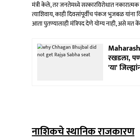
मंत्री केले, तर जनतेमध्ये सरकारविरोधात नकारात्म
त्याशिवाय, काही दिवसांपूर्वीच पंकज भुजबळ यांना 
आता पुतण्यालाही मंत्रिपद देणे योग्य नाही, असे मत केंद्र
Maharashtr
रखडला, पण 
'या' जिल्ह्या
नाशिकचे स्थानिक राजकारण