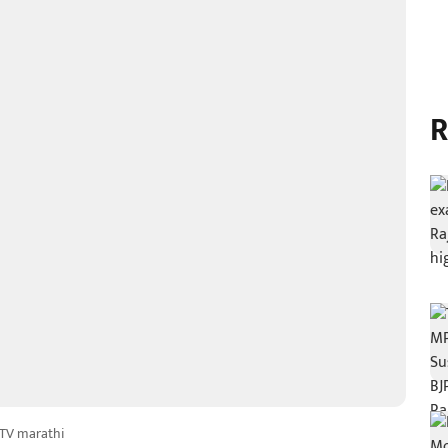
R
TV marathi