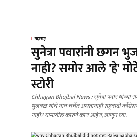
महाराष्ट्र
सुनेत्रा पवारांनी छगन 
नाही? समोर आले 'हे' म
स्टोरी
Chhagan Bhujbal News : सुनेत्रा पवार यांच्या रा
भुजबळ यांचे नाव चर्चेत असतानाही राष्ट्रवादी काँग्रेस
नाही? यामागील कारणे काय आहेत, जाणून घ्या.