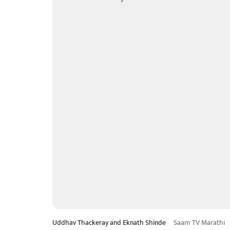
Uddhav Thackeray and Eknath Shinde
Saam TV Marathi