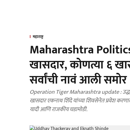
महाराष्ट्र
Maharashtra Politics 
खासदार, कोणत्या ६ खा
सर्वांची नावं आली समोर
Operation Tiger Maharashtra update : उद्धव ठ
खासदार एकनाथ शिंदे यांच्या शिवसेनेत प्रवेश करणार
यादी आणि राजकीय घडामोडी.