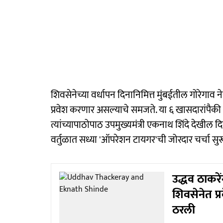
शिवसेनेच्या वर्धापन दिनानिमित्त मुंबईतील गोरेगाव ने
प्रवेश करणार असल्याचे समजते. या ६ खासदारांपैकी
त्यांच्यापाठोपाठ उपमुख्यमंत्री एकनाथ शिंदे देखील दि
वर्तुळात सध्या 'ऑपरेशन टायगर'ची जोरदार चर्चा सु
उद्धव ठाकरें
शिवसेनेत प्
ठरली