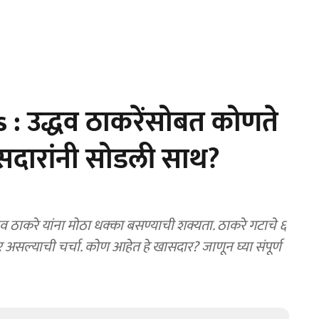
: उद्धव ठाकरेंसोबत कोणते
सदारांनी सोडली साथ?
ाकरे यांना मोठा धक्का बसण्याची शक्यता. ठाकरे गटाचे ६
 असल्याची चर्चा. कोण आहेत हे खासदार? जाणून घ्या संपूर्ण