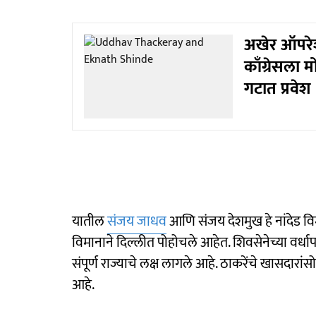
अखेर ऑपरे
काँग्रेसला 
गटात प्रवेश
यातील
संजय जाधव
आणि संजय देशमुख हे नांदेड 
विमानाने दिल्लीत पोहोचले आहेत. शिवसेनेच्या वर्धा
संपूर्ण राज्याचे लक्ष लागले आहे. ठाकरेंचे खासदा
आहे.