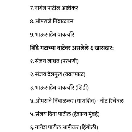
7. नागेश पाटील आष्टीकर
8. ओमराजे निंबाळकर
9. भाऊसाहेब वाकचौरे
शिंदे गटाच्या वाटेवर असलेले ६ खासदार:
१. संजय जाधव (परभणी)
२. संजय देशमुख (यवतमाळ)
३. भाऊसाहेब वाकचौरे (शिर्डी)
४. ओमराजे निंबाळकर (धाराशिव) - नॉट रिचेबल
५. संजय दिना पाटील (ईशान्य मुंबई)
६. नागेश पाटील आष्टीकर (हिंगोली)