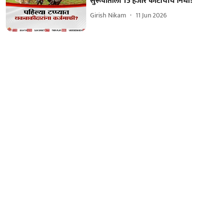
सुरूवातीला 15 हजार कोटींचाच निधी?
Girish Nikam
11 Jun 2026