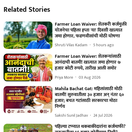
Related Stories
Farmer Loan Waiver: शेतकरी कर्जमुक्ती
योजनेचा पहिला हप्ता 'या' दिवशी खात्यात
जमा होणार, फडणवीसांची मोठी घोषणा
Shruti Vilas Kadam
5 hours ago
Farmer Loan Waiver: शेतकऱ्यांसाठी
आनंदाची बातमी! खात्यात जमा होणार ७
हजार कोटी रुपये, तारीख आली समोर
Priya More
03 Aug 2026
Mahila Bachat Gat: महिलांसाठी मोठी
बातमी! सुरुवातीला ३० हजार अन् नंतर ६०
हजार; बचत गटांसाठी सरकारचा मोठा
निर्णय
Sakshi Sunil Jadhav
24 Jul 2026
पहिल्या टप्प्यात थकबाकीदारांना कर्जमाफी?