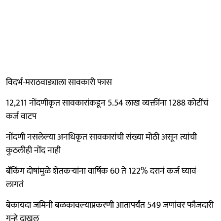
विदर्भ-मराठवाड्याला सावकारी फास
12,211 नोंदणीकृत सावकारांकडून 5.54 लाख व्यक्तींना 1288 कोटींचं
कर्ज वाटप
नोंदणी नसलेल्या अनधिकृत सावकारांची संख्या मोठी असून त्यांची
कुठलीही नोंद नाही
बँकिंग दोषांमुळे शेतकऱ्यांना वार्षिक 60 ते 122% दरानं कर्ज घ्यावं
लागतं
बेकायदा जमिनी बळकावल्याप्रकरणी आतापर्यंत 549 जणांवर फौजदारी
गुन्हे दाखल