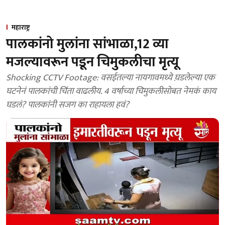
महाराष्ट्र
पालकांनो मुलांना सांभाळा,12 व्या
मजल्यावरून पडून चिमुकलीचा मृत्यू
Shocking CCTV Footage: वसईतल्या नायगावमध्ये घ़डलेल्या एक
घटनेनं पालकांची चिंता वाढलीय. 4 वर्षाच्या चिमुकलीसोबत नेमकं काय
घडलं? पालकांनी सजग का राहायला हवं?