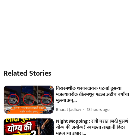
Related Stories
विरारमधील धक्कादायक घटना! दुसऱ्या
मजल्यावरील ग्रीलमधून पडला अडीच वर्षांचा
मुलगा अन्...
Bharat Jadhav
18 hours ago
Night Mopping : रात्री घरात लादी पुसणं
योग्य की अयोग्य? स्वच्छता तज्ज्ञांनी दिला
महत्त्वाचा इशारा...