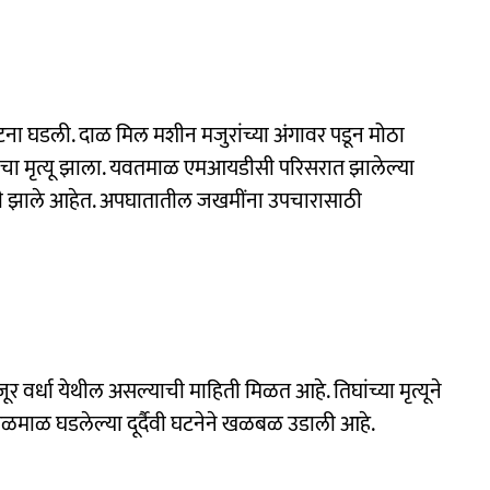
घडली. दाळ मिल मशीन मजुरांच्या अंगावर पडून मोठा
ांचा मृत्यू झाला. यवतमाळ एमआयडीसी परिसरात झालेल्या
जखमी झाले आहेत. अपघातातील जखमींना उपचारासाठी
जूर वर्धा येथील असल्याची माहिती मिळत आहे. तिघांच्या मृत्यूने
वतळमाळ घडलेल्या दूर्दैवी घटनेने खळबळ उडाली आहे.