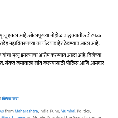
ृत्यू झाला आहे. सोलापूरच्या मोहोळ तालुक्यातील शेटफळ
मृतदेह महावितरणच्या कार्यालयाबाहेर ठेवण्यात आला आहे.
 यांचा मृत्यू झाल्याचा आरोप करण्यात आला आहे. विजेच्या
हेत. संतप्त जमावाला शांत करण्यासाठी पोलिस आणि आमदार
ठी
क्लिक करा
.
ws
from
Maharashtra
, India, Pune,
Mumbai
, Politics,
e Marathi news
on Mobile. Download the Saam Tv app for