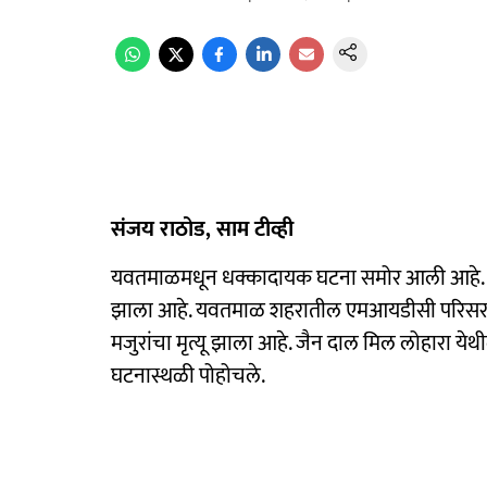
संजय राठोड, साम टीव्ही
यवतमाळमधून धक्कादायक घटना समोर आली आहे. यव
झाला आहे. यवतमाळ शहरातील एमआयडीसी परिसरात
मजुरांचा मृत्यू झाला आहे. जैन दाल मिल लोहारा य
घटनास्थळी पोहोचले.