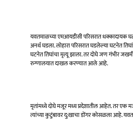
यवतमाळच्या एमआयडीसी परिसरात धक्कादायक घटना 
अनर्थ घडला. लोहारा परिसरात घडलेल्या घटनेत तिघ
घटनेत तिघांचा मृत्यू झाला. तर दोघे जण गंभीर 
रुग्णालयात दाखल करण्यात आले आहे.
मृतांमध्ये दोघे मजूर मध्य प्रदेशातील आहेत. तर एक म
त्यांच्या कुटुंबावर दु:खाचा डोंगर कोसळला आहे. य