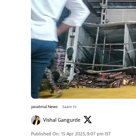
yavatmal News
Saam tv
Vishal Gangurde
Published On
:
15 Apr 2025, 9:07 pm
IST