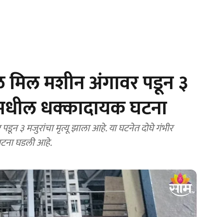
ळ मिल मशीन अंगावर पडून ३
ाळमधील धक्कादायक घटना
न ३ मजुरांचा मृत्यू झाला आहे. या घटनेत दोघे गंभीर
टना घडली आहे.