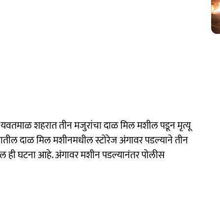
तमाळ शहरात तीन मजुरांचा दाळ मिल मशील पडून मृत्यू
ील दाळ मिल मशीनमधील स्टोरेज अंगावर पडल्याने तीन
ेथील ही घटना आहे. अंगावर मशीन पडल्यानंतर पोलीस