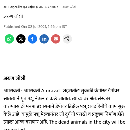
आता शहरातील मृत पशूंवर होणार अंत्यसंस्कार
अरुण जोशी
अरुण जोशी
Published On
:
02 Jul 2021, 5:56 pm
IST
अरुण जोशी
अमरावती : अमरावती Amravati शहरातील सुकळी कंपोस्ट डेपोवर
सातत्याने मृत पशू नेऊन टाकले जातात. त्यांच्यावर अंत्यसंस्कार
करण्यासाठी मनपा प्रशासनाने डेपोवर डिझेल पशू शवदहिनीचे काम सुरू
केले आहे. यामुळे पशू मेल्यानंतर जी दुर्गंधी पसरते व प्रदूषण निर्माण होते
त्याला आळा बसणार आहे. The dead animals in the city will be
cremated