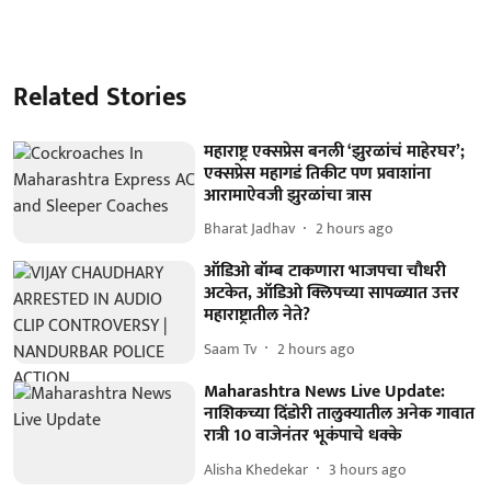
Related Stories
महाराष्ट्र एक्सप्रेस बनली ‘झुरळांचं माहेरघर’;
एक्सप्रेस महागडं तिकीट पण प्रवाशांना
आरामाऐवजी झुरळांचा त्रास
Bharat Jadhav
2 hours ago
ऑडिओ बॉम्ब टाकणारा भाजपचा चौधरी
अटकेत, ऑडिओ क्लिपच्या सापळ्यात उत्तर
महाराष्ट्रातील नेते?
Saam Tv
2 hours ago
Maharashtra News Live Update:
नाशिकच्या दिंडोरी तालुक्यातील अनेक गावात
रात्री 10 वाजेनंतर भूकंपाचे धक्के
Alisha Khedekar
3 hours ago