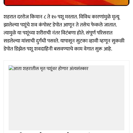
शहरात दररोज किमान ८ ते १० पशू मरतात. विविध कारणांमुळे मृत्यू
झालेल्या पशूंचे शव कंपाेस्ट डेपोत आणून ते तसेच फेकले जातात.
त्यामुळे या पशूंच्या शरीराची नंतर विटंबणा होते. संपूर्ण परिसरात
सडलेल्या मांसाची दुर्गंधी पसरते. यापासून सुटका व्हावी म्हणून सुकळी
डेपोत डिझेल पशू शवदाहिनी बसवण्याचे काम वेगात सुरू आहे.