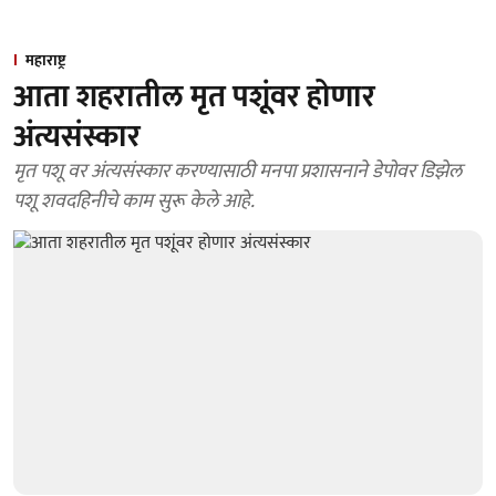
महाराष्ट्र
आता शहरातील मृत पशूंवर होणार
अंत्यसंस्कार
मृत पशू वर अंत्यसंस्कार करण्यासाठी मनपा प्रशासनाने डेपोवर डिझेल
पशू शवदहिनीचे काम सुरू केले आहे.