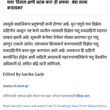
मला 'दिसता क्षणी अटक करा' ही अफवा - बंडा तात्या
कऱ्हाडकर
त्यामुळे साहजिकच प्रदूषणही कमी होणार आहे. मृत पशूचे शव डिझेल
दाहिनीत जाळून नष्ट केले जातील त्यासाठी डिझेल पशू शवदाहिनी शहरात
दाखल झाली आहे. सुकळी कंपोस्ट डेपोवर मोठ्या प्रमाणात मृत पशू
आणून टाकले जातेत. त्यांच्यावर क्रियाकर्म करण्यासाठी डिझेल पशू
शवदाहिनीचे काम सुरू करण्यात आले आहे. लवकरच हि दाहिनी
कार्यान्वित होईल अशी माहिती अमरावती महानगरपालिकेचे पशु वैद्यकीय
अधिकारी डाॅ. सचिन बोंद्रे यांनी सांगितले.
Edited By-Sanika Gade
सकाळ+चे
सदस्य व्हा
शॉपिंगसाठी 'सकाळ प्राईम डील्स'च्या भन्नाट ऑफर्स पाहण्यासाठी
क्लिक करा
.
Read
Marathi news
and watch Live TV.
Breaking news
from
Maharashtra
,