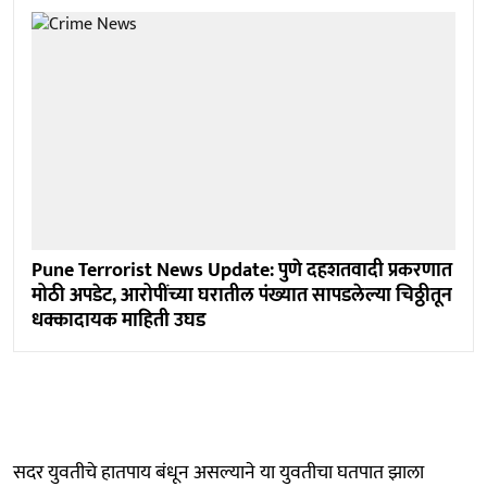
Pune Terrorist News Update: पुणे दहशतवादी प्रकरणात
मोठी अपडेट, आरोपींच्या घरातील पंख्यात सापडलेल्या चिठ्ठीतून
धक्कादायक माहिती उघड
सदर युवतीचे हातपाय बंधून असल्याने या युवतीचा घतपात झाला