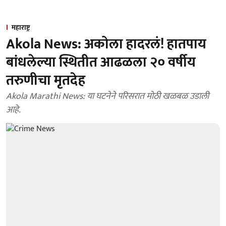
महाराष्ट्र
Akola News: अकोला हादरलं! हातपाय
बांधलेल्या स्थितीत आढळला २० वर्षीय
तरुणीचा मृतदेह
Akola Marathi News: या घटनेने परिसरात मोठी खळबळ उडाली
आहे.