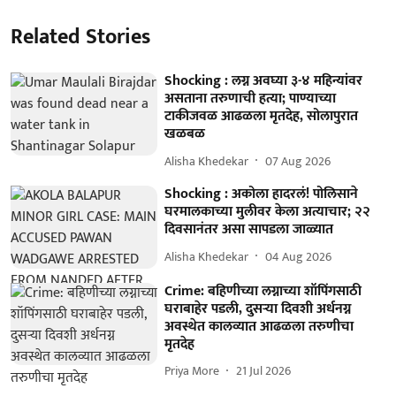
Related Stories
Shocking : लग्न अवघ्या ३-४ महिन्यांवर
असताना तरुणाची हत्या; पाण्याच्या
टाकीजवळ आढळला मृतदेह, सोलापुरात
खळबळ
Alisha Khedekar
07 Aug 2026
Shocking : अकोला हादरलं! पोलिसाने
घरमालकाच्या मुलीवर केला अत्याचार; २२
दिवसानंतर असा सापडला जाळ्यात
Alisha Khedekar
04 Aug 2026
Crime: बहिणीच्या लग्नाच्या शॉपिंगसाठी
घराबाहेर पडली, दुसऱ्या दिवशी अर्धनग्न
अवस्थेत कालव्यात आढळला तरुणीचा
मृतदेह
Priya More
21 Jul 2026