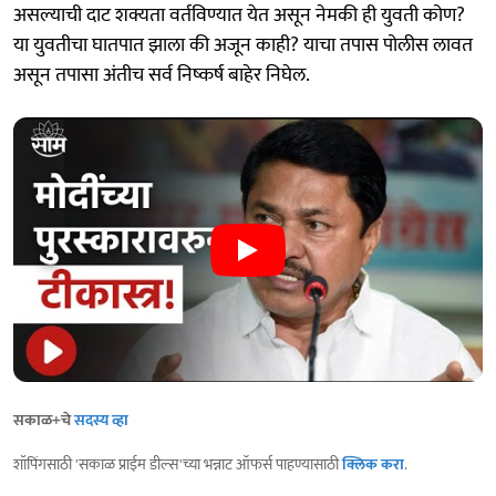
असल्याची दाट शक्यता वर्तविण्यात येत असून नेमकी ही युवती कोण?
या युवतीचा घातपात झाला की अजून काही? याचा तपास पोलीस लावत
असून तपासा अंतीच सर्व निष्कर्ष बाहेर निघेल.
सकाळ+चे
सदस्य व्हा
शॉपिंगसाठी 'सकाळ प्राईम डील्स'च्या भन्नाट ऑफर्स पाहण्यासाठी
क्लिक करा
.