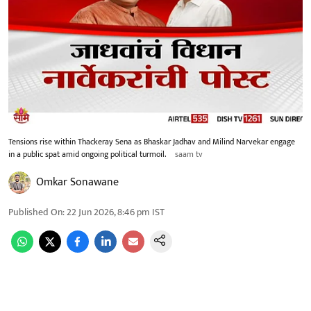
Tensions rise within Thackeray Sena as Bhaskar Jadhav and Milind Narvekar engage
in a public spat amid ongoing political turmoil.
saam tv
Omkar Sonawane
Published On
:
22 Jun 2026, 8:46 pm
IST