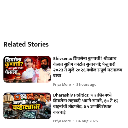
Related Stories
Shivsena: शिवसेना कुणाची? थोड्याच
वेळात सुप्रीम कोर्टात सुनावणी; फेब्रुवारी
२०२३ ते जुलै २०२६ मधील संपूर्ण घटनाक्रम
वाचा
Priya More
3 hours ago
Dharashiv Politics: धाराशिवमध्ये
शिवसेना-राष्ट्रवादी आमने-सामने, १० ते १२
वाहनांची तोडफोड; ४५ जणांविरोधात
कारवाई
Priya More
04 Aug 2026