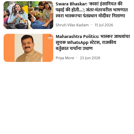
Swara Bhaskar: 'काश! इंसानियत की
पढ़ाई की होती...'; जंतर-मंतरवरील भाषणात
स्वरा भास्करचा पंतप्रधान मोदींवर निशाणा
Shruti Vilas Kadam
15 Jul 2026
Maharashtra Politics: भास्कर जाधवांचा
सूचक WhatsApp स्टेटस, राजकीय
वर्तुळात चर्चांना उधाण
Priya More
23 Jun 2026