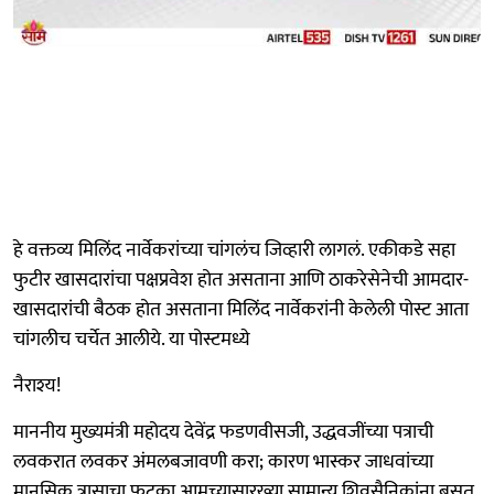
हे वक्तव्य मिलिंद नार्वेकरांच्या चांगलंच जिव्हारी लागलं. एकीकडे सहा
फुटीर खासदारांचा पक्षप्रवेश होत असताना आणि ठाकरेसेनेची आमदार-
खासदारांची बैठक होत असताना मिलिंद नार्वेकरांनी केलेली पोस्ट आता
चांगलीच चर्चेत आलीये. या पोस्टमध्ये
नैराश्य!
माननीय मुख्यमंत्री महोदय देवेंद्र फडणवीसजी, उद्धवजींच्या पत्राची
लवकरात लवकर अंमलबजावणी करा; कारण भास्कर जाधवांच्या
मानसिक त्रासाचा फटका आमच्यासारख्या सामान्य शिवसैनिकांना बसत