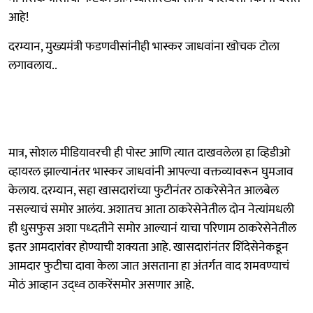
आहे!
दरम्यान, मुख्यमंत्री फडणवीसांनीही भास्कर जाधवांना खोचक टोला
लगावलाय..
मात्र, सोशल मीडियावरची ही पोस्ट आणि त्यात दाखवलेला हा व्हिडीओ
व्हायरल झाल्यानंतर भास्कर जाधवांनी आपल्या वक्तव्यावरून घुमजाव
केलाय. दरम्यान, सहा खासदारांच्या फुटीनंतर ठाकरेसेनेत आलबेल
नसल्याचं समोर आलंय. अशातच आता ठाकरेसेनेतील दोन नेत्यांमधली
ही धुसफुस अशा पध्दतीने समोर आल्यानं याचा परिणाम ठाकरेसेनेतील
इतर आमदारांवर होण्याची शक्यता आहे. खासदारांनंतर शिंदेसेनेकडून
आमदार फुटीचा दावा केला जात असताना हा अंतर्गत वाद शमवण्याचं
मोठं आव्हान उद्ध्व ठाकरेंसमोर असणार आहे.