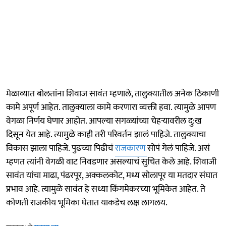
मेळाव्यात बोलतांना शिवाज सावंत म्हणाले, तालुक्यातील अनेक ठिकाणी
कामे अपूर्ण आहेत. तालुक्याला कामे करणारा व्यक्ती हवा. त्यामुळे आपण
वेगळा निर्णय घेणार आहोत. आपल्या सगळ्यांच्या चेहऱ्यावरील दु:ख
दिसून येत आहे. त्यामुळे काही तरी परिवर्तन झालं पाहिजे. तालुक्याचा
विकास झाला पाहिजे. पुढच्या पिढीचं
राजकारण
सोपं गेलं पाहिजे. असं
म्हणत त्यांनी वेगळी वाट निवडणार असल्याचं सुचित केले आहे. शिवाजी
सावंत यांचा माढा, पंढरपूर, अक्कलकोट, मध्य सोलापूर या मतदार संघात
प्रभाव आहे. त्यामुळे सावंत हे सध्या किंगमेकरच्या भूमिकेत आहेत. ते
कोणती राजकीय भूमिका घेतात याकडेच लक्ष लागलय.