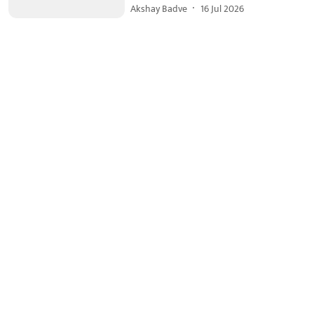
Akshay Badve
16 Jul 2026