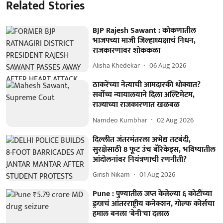
Related Stories
BJP Rajesh Sawant : कोकणातील
भाजपच्या माजी जिल्हाध्यक्षाचं निधन,
राजकारणावर शोककळा
Alisha Khedekar
06 Aug 2026
ठाकरेंच्या नेत्याची आमदारकी धोक्यात?
सर्वोच्च न्यायालयाने दिला अल्टिमेटम,
राज्याच्या राजकारणात खळबळ
Namdeo Kumbhar
02 Aug 2026
दिल्लीत जंतरमंतरला अभेद्य तटबंदी,
सुरक्षेसाठी 8 फूट उंच बॅरिकेड्स, भविष्यातील
आंदोलनांवर नियंत्रणाची रणनीती?
Girish Nikam
01 Aug 2026
Pune : पुण्यातील जप्त केलेल्या ६ कोटींच्या
ड्रग्जचं आंतरराष्ट्रीय कनेक्शन, गोल्फ कोर्सचा
हमाल बनला 'बेनी'चा दलाल