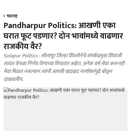
महाराष्ट्र
Pandharpur Politics: आखणी एका
घरात फूट पडणार? दोन भावांमध्ये वाढणार
राजकीय वैर?
Solapur Politics : सोलापूर जिल्हा शिवसेनेचे संपर्कप्रमुख शिवाजी
सावंत वेगळा निर्णय घेण्यच्या विचारात आहेत. अनेक वर्ष सेवा करूनही
मेवा मिळत नसल्यानं त्यांनी आपली खदखद नागरिकांपुढे बोलून
दाखवलीय.