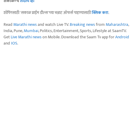
सकाळ+चे
सदस्य व्हा
शॉपिंगसाठी 'सकाळ प्राईम डील्स'च्या भन्नाट ऑफर्स पाहण्यासाठी
क्लिक करा
.
Read
Marathi news
and watch Live TV.
Breaking news
from
Maharashtra
,
India, Pune,
Mumbai
, Politics, Entertainment, Sports, Lifestyle at SaamTV.
Get
Live Marathi news
on Mobile. Download the Saam Tv app for
Android
and
IOS
.