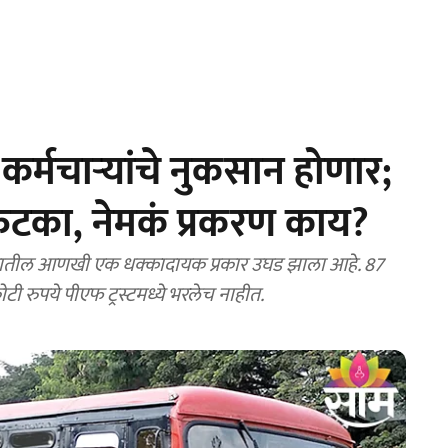
्मचाऱ्यांचे नुकसान होणार;
 फटका, नेमकं प्रकरण काय?
रातील आणखी एक धक्कादायक प्रकार उघड झाला आहे. 87
टी रुपये पीएफ ट्रस्टमध्ये भरलेच नाहीत.