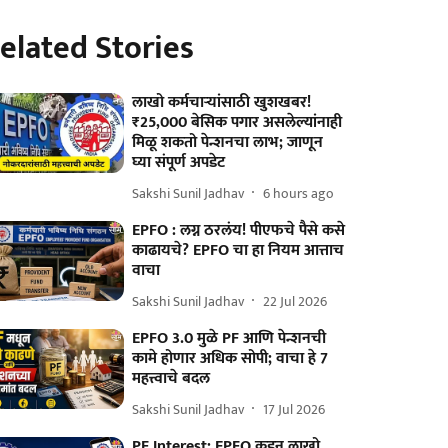
elated Stories
लाखो कर्मचाऱ्यांसाठी खुशखबर!
₹25,000 बेसिक पगार असलेल्यांनाही
मिळू शकतो पेन्शनचा लाभ; जाणून
घ्या संपूर्ण अपडेट
Sakshi Sunil Jadhav
6 hours ago
EPFO : लग्न ठरलंय! पीएफचे पैसे कसे
काढायचे? EPFO चा हा नियम आत्ताच
वाचा
Sakshi Sunil Jadhav
22 Jul 2026
EPFO 3.0 मुळे PF आणि पेन्शनची
कामे होणार अधिक सोपी; वाचा हे 7
महत्त्वाचे बदल
Sakshi Sunil Jadhav
17 Jul 2026
PF Interest: EPFO कडून लाखो