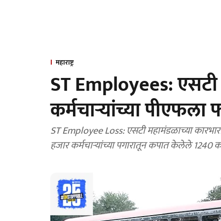
महाराष्ट्र
ST Employees: एसटी कर
कर्मचाऱ्यांच्या पीएफला
ST Employee Loss: एसटी महामंडळाच्या कारभा
हजार कर्मचाऱ्यांच्या पगारातून कपात केलेले 1240 को