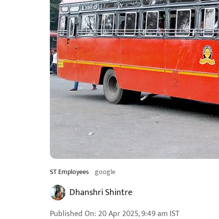
ST Employees
google
Dhanshri Shintre
Published On
:
20 Apr 2025, 9:49 am
IST