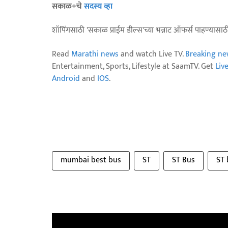
सकाळ+चे
सदस्य व्हा
शॉपिंगसाठी 'सकाळ प्राईम डील्स'च्या भन्नाट ऑफर्स पाहण्यासा
Read
Marathi news
and watch Live TV.
Breaking ne
Entertainment, Sports, Lifestyle at SaamTV. Get
Liv
Android
and
IOS
.
mumbai best bus
ST
ST Bus
ST 