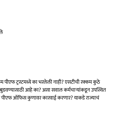
ले
म पीएफ ट्रस्टमध्ये का भरलेली नाही? एसटीची रक्कम कुठे
बुडवण्यासाठी आहे का? असा सवाल कर्मचाऱ्यांकडून उपस्थित
यासाठी पीएफ ऑफिस कुणावर कारवाई करणार? याकडे राज्याचं