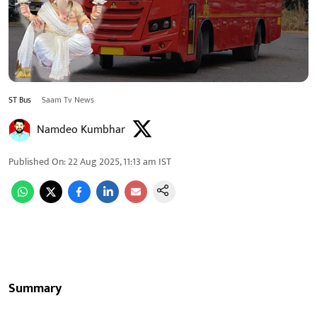
ST Bus
Saam Tv News
Namdeo Kumbhar
Published On
:
22 Aug 2025, 11:13 am
IST
Summary