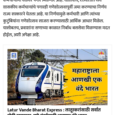
कर्मचाऱ्यांना वेळेवर पगार मिळणार आहे. याशिवाय, राज्यातील सर्व
शासकीय कर्मचाऱ्यांचे पगारही गणेशोत्सवापूर्वी जमा करण्याचा निर्णय
राज्य सरकारने घेतला आहे. या निर्णयामुळे कर्मचारी आणि त्यांच्या
कुटुंबियांना गणेशोत्सव साजरा करण्यासाठी आर्थिक आधार मिळेल.
यासोबतच, प्रवाशांना सणाच्या काळात निर्बाध बससेवा मिळण्यास मदत
होईल, अशी अपेक्षा आहे.
Latur Vande Bharat Express : लातूरकरांसाठी सर्वात