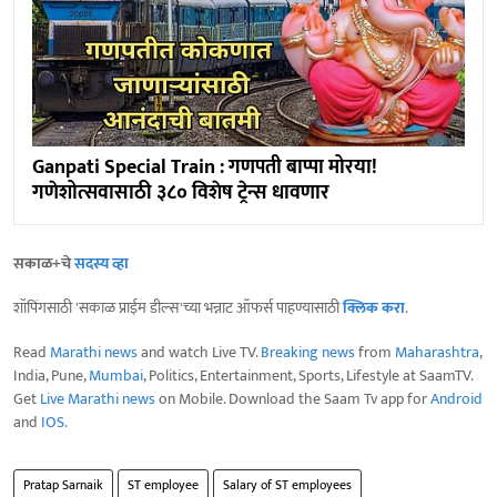
Ganpati Special Train : गणपती बाप्पा मोरया!
गणेशोत्सवासाठी ३८० विशेष ट्रेन्स धावणार
सकाळ+चे
सदस्य व्हा
शॉपिंगसाठी 'सकाळ प्राईम डील्स'च्या भन्नाट ऑफर्स पाहण्यासाठी
क्लिक करा
.
Read
Marathi news
and watch Live TV.
Breaking news
from
Maharashtra
,
India, Pune,
Mumbai
, Politics, Entertainment, Sports, Lifestyle at SaamTV.
Get
Live Marathi news
on Mobile. Download the Saam Tv app for
Android
and
IOS
.
Pratap Sarnaik
ST employee
Salary of ST employees