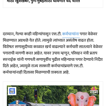
मोठी खुशखबर, पुणे-मुंबईसाठी धावणार वंदे भारत
दरम्यान, गेल्या काही महिन्यांपासून एस.टी.
कर्मचाऱ्यांना
पगार वेळेवर
मिळण्यात अडथळे येत होते. त्यामुळे त्यांच्यात असंतोष वाढत होता.
विशेषतः सणासुदीच्या काळात खर्च वाढल्याने कर्मचारी सातत्याने वेळेवर
पगाराची मागणी करत आहेत. यावर उपाय म्हणून, परिवहन मंत्री प्रताप
सरनाईक यांनी गणपती सणापूर्वीच पुढील महिन्याचा पगार देण्याचे निर्देश
दिले आहेत, ज्यामुळे राज्य सरकारी कर्मचाऱ्यांप्रमाणे एस.टी.
कर्मचाऱ्यांनाही दिलासा मिळण्याची शक्यता आहे.