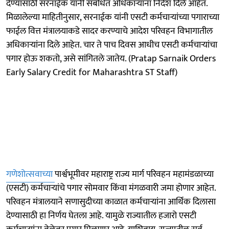
देण्यासाठी सरनाईक यांनी संबंधित अधिकाऱ्यांना निर्देश दिले आहेत.
मिळालेल्या माहितीनुसार, सरनाईक यांनी एसटी कर्मचाऱ्यांच्या पगाराच्या
फाईल वित्त मंत्रालयाकडे सादर करण्याचे आदेश परिवहन विभागातील
अधिकाऱ्यांना दिले आहेत. चार ते पाच दिवस आधीच एसटी कर्मचाऱ्यांचा
पगार होऊ शकतो, असे सांगितले जातेय. (Pratap Sarnaik Orders
Early Salary Credit for Maharashtra ST Staff)
गणेशोत्सवाच्या
पार्श्वभूमीवर महाराष्ट्र राज्य मार्ग परिवहन महामंडळाच्या
(एसटी) कर्मचाऱ्यांचे पगार सोमवार किंवा मंगळवारी जमा होणार आहेत.
परिवहन मंत्रालयाने सणासुदीच्या काळात कर्मचाऱ्यांना आर्थिक दिलासा
देण्यासाठी हा निर्णय घेतला आहे. यामुळे राज्यातील हजारो एसटी