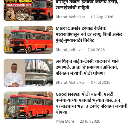
वारीतून तब्बल 'इतक्या' कोटींचं उत्पन्न,
सरनाईकांची माहिती
Bharat Mohalkar
02 Aug 2026
MSRTC अखेर दरवाढ केलीच!
मध्यरात्रीपासून नवे दर लागू; किती असेल
मुंबई-पुण्यासाठी तिकीट
Bharat Jadhav
17 Jul 2026
अनधिकृत बाईक-टॅक्सी चालकांचे धाबे
दणाणले, आता 'हे' प्रमाणपत्र अनिवार्य,
परिवहन मंत्र्यांची मोठी घोषणा
Bharat Mohalkar
07 Jul 2026
Good News: मोठी बातमी! एसटी
कर्मचाऱ्यांच्या महागाई भत्त्यात वाढ, अन्
घरभाड्याचा भत्ता ३ टक्के; परिवहन मंत्र्यांची
घोषणा
Priya More
23 Jun 2026