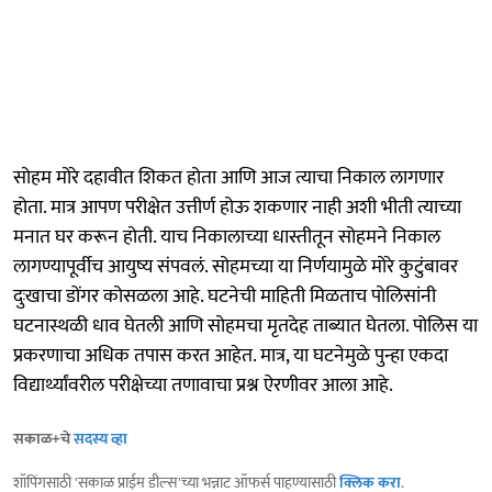
सोहम मोरे दहावीत शिकत होता आणि आज त्याचा निकाल लागणार
होता. मात्र आपण परीक्षेत उत्तीर्ण होऊ शकणार नाही अशी भीती त्याच्या
मनात घर करून होती. याच निकालाच्या धास्तीतून सोहमने निकाल
लागण्यापूर्वीच आयुष्य संपवलं. सोहमच्या या निर्णयामुळे मोरे कुटुंबावर
दुःखाचा डोंगर कोसळला आहे. घटनेची माहिती मिळताच पोलिसांनी
घटनास्थळी धाव घेतली आणि सोहमचा मृतदेह ताब्यात घेतला. पोलिस या
प्रकरणाचा अधिक तपास करत आहेत. मात्र, या घटनेमुळे पुन्हा एकदा
विद्यार्थ्यांवरील परीक्षेच्या तणावाचा प्रश्न ऐरणीवर आला आहे.
सकाळ+चे
सदस्य व्हा
शॉपिंगसाठी 'सकाळ प्राईम डील्स'च्या भन्नाट ऑफर्स पाहण्यासाठी
क्लिक करा
.