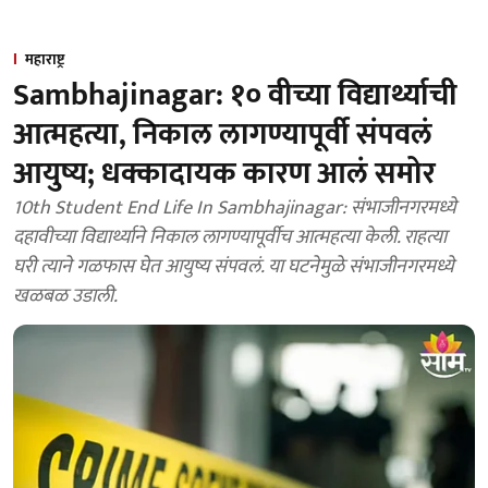
महाराष्ट्र
Sambhajinagar: १० वीच्या विद्यार्थ्याची
आत्महत्या, निकाल लागण्यापूर्वी संपवलं
आयुष्य; धक्कादायक कारण आलं समोर
10th Student End Life In Sambhajinagar: संभाजीनगरमध्ये
दहावीच्या विद्यार्थ्याने निकाल लागण्यापूर्वीच आत्महत्या केली. राहत्या
घरी त्याने गळफास घेत आयुष्य संपवलं. या घटनेमुळे संभाजीनगरमध्ये
खळबळ उडाली.