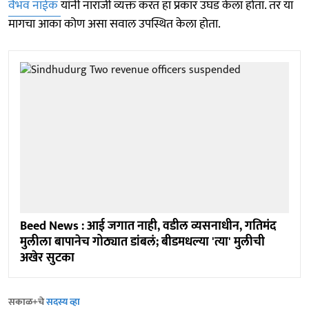
वैभव नाईक
यांनी नाराजी व्यक्त करत हा प्रकार उघड केला होता. तर या
मागचा आका कोण असा सवाल उपस्थित केला होता.
Beed News : आई जगात नाही, वडील व्यसनाधीन, गतिमंद
मुलीला बापानेच गोठ्यात डांबलं; बीडमधल्या 'त्या' मुलीची
अखेर सुटका
सकाळ+चे
सदस्य व्हा