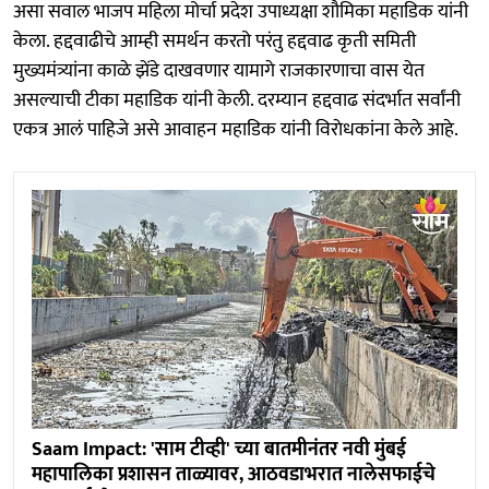
असा सवाल भाजप महिला मोर्चा प्रदेश उपाध्यक्षा शौमिका महाडिक यांनी
केला. हद्दवाढीचे आम्ही समर्थन करतो परंतु हद्दवाढ कृती समिती
मुख्यमंत्र्यांना काळे झेंडे दाखवणार यामागे राजकारणाचा वास येत
असल्याची टीका महाडिक यांनी केली. दरम्यान हद्दवाढ संदर्भात सर्वांनी
एकत्र आलं पाहिजे असे आवाहन महाडिक यांनी विराेधकांना केले आहे.
Saam Impact: 'साम टीव्ही' च्या बातमीनंतर नवी मुंबई
महापालिका प्रशासन ताळ्यावर, आठवडाभरात नालेसफाईचे