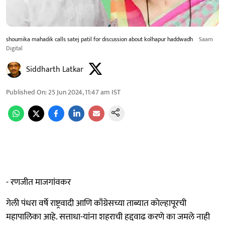
shoumika mahadik calls satej patil for discussion about kolhapur haddwadh
Saam
Digital
Siddharth Latkar
Published On
:
25 Jun 2024, 11:47 am
IST
- रणजीत माजगांवकर
गेली पंधरा वर्षे राष्ट्रवादी आणि काँग्रेसच्या ताब्यात काेल्हापूरची
महापालिका आहे. सत्ताधा-यांना शहराची हद्दवाढ करणे का जमले नाही