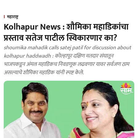
महाराष्ट्र
Kolhapur News : शौमिका महाडिकांचा
प्रस्ताव सतेज पाटील स्विकारणार का?
shoumika mahadik calls satej patil for discussion about
kolhapur haddwadh : कोल्हापूर दक्षिण मतदार संघातून
भाजपकडून अंमल महाडिकच निवडणूक लढवणार यावर सर्वजण ठाम
असल्याचे शाैमिका महाडिक यांनी स्पष्ट केले.