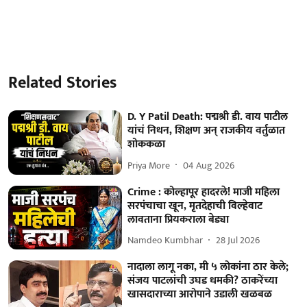
Related Stories
D. Y Patil Death: पद्मश्री डी. वाय पाटील
यांचं निधन, शिक्षण अन् राजकीय वर्तुळात
शोककळा
Priya More
04 Aug 2026
Crime : कोल्हापूर हादरले! माजी महिला
सरपंचाचा खून, मृतदेहाची विल्हेवाट
लावताना प्रियकराला बेड्या
Namdeo Kumbhar
28 Jul 2026
नादाला लागू नका, मी ५ लोकांना ठार केले;
संजय पाटलांची उघड धमकी? ठाकरेंच्या
खासदाराच्या आरोपाने उडाली खळबळ