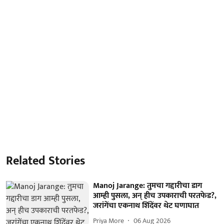
Related Stories
Manoj Jarange: तुमचा गद्दारीचा डाग
आम्ही पुसला, अन् हीच उपकाराची परतफेड?,
जरांगेंचा एकनाथ शिंदेंवर थेट घणाघात
Priya More
06 Aug 2026