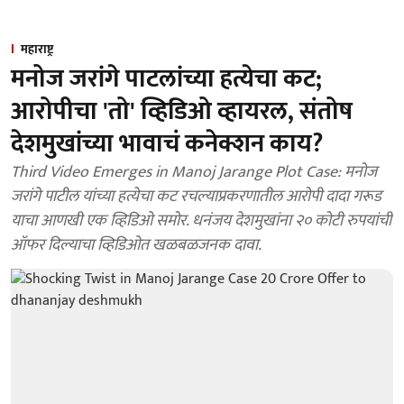
महाराष्ट्र
मनोज जरांगे पाटलांच्या हत्येचा कट;
आरोपीचा 'तो' व्हिडिओ व्हायरल, संतोष
देशमुखांच्या भावाचं कनेक्शन काय?
Third Video Emerges in Manoj Jarange Plot Case: मनोज
जरांगे पाटील यांच्या हत्येचा कट रचल्याप्रकरणातील आरोपी दादा गरूड
याचा आणखी एक व्हिडिओ समोर. धनंजय देशमुखांना २० कोटी रुपयांची
ऑफर दिल्याचा व्हिडिओत खळबळजनक दावा.