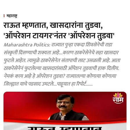
महाराष्ट्र
राऊत म्हणतात, खासदारांना तुडवा,
'ऑपरेशन टायगर'नंतर 'ऑपरेशन तुडवा'
Maharashtra Politics: राज्यात पुन्हा एकदा शिवसेनेची राडा
संस्कृती दिसण्याची शक्यता आहे...कारण ठाकरेसेनेचे सहा खासदार
फुटले आहेत. त्यामुळे ठाकरेसेनेत संतापाची लाट उसळली आहे. आता
ठाकरेसेनेनं फुटलेल्या खासदारांसाठी ऑपेशन तुडवाची हाक दिलीय.
नेमकं काय आहे हे ऑपरेशन तुडवा? राज्यातल्या कोणत्या कोणत्या
जिल्ह्यात याचे पडसाद उमटले...पाहूयात हा रिपोर्ट......