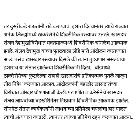
तर दुसरीकडे राऊतांनी राडे करण्याचा इशारा दिल्यानंतर त्याचे राज्यात
अनेक जिल्ह्यांमध्ये ठाकरेसेनेचे शिवसैनिक रस्त्यावर उतरले. खासदार
संजय देशमुखांविरोधात यवतमाळमध्ये शिवसैनिक चांगलेच आक्रमक
झाले. संजय देशमुख यांच्या पुतळ्याला जोडे मारो आंदोलन करतण्यात
आलं. तसंच खासदार रस्त्यावर दिसले की त्यांना तुडवणार असल्याचा
इशाराच या संतप्त झालेल्या शिवसैनिकांनी दिला....बीडमध्ये
ठाकरेसेनेच्या फुटलेल्या सहाही खासदारांचे प्रतिकात्मक पुतळे जाळून
तीव्र निषेध करण्यात आलाय. आंदोलकांनी बंडखोर खासदारांच्या
विरोधात जोरदार घोषणाबाजी केली. परभणीत ठाकरेसेनेचे खासदार
संजय जाधवांच्या बंडखोरीनंतर निष्ठावान शिवसैनिक आक्रमक झालेत.
सोनपेठ संतप्त कार्यकर्त्यांनी जाधवांच्या प्रतिमेला चपलांचा हार घालत
त्यांची अंत्ययात्रा काढली. त्यानंतर त्यांच्या प्रतिमेचं दहन करण्यात आलंय..