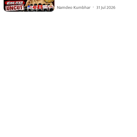
Namdeo Kumbhar
31 Jul 2026