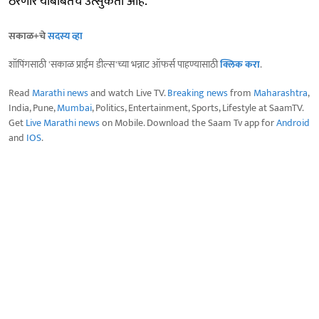
ठरणार याबाबतच उत्सुकता आहे.
सकाळ+चे
सदस्य व्हा
शॉपिंगसाठी 'सकाळ प्राईम डील्स'च्या भन्नाट ऑफर्स पाहण्यासाठी
क्लिक करा
.
Read
Marathi news
and watch Live TV.
Breaking news
from
Maharashtra
,
India, Pune,
Mumbai
, Politics, Entertainment, Sports, Lifestyle at SaamTV.
Get
Live Marathi news
on Mobile. Download the Saam Tv app for
Android
and
IOS
.