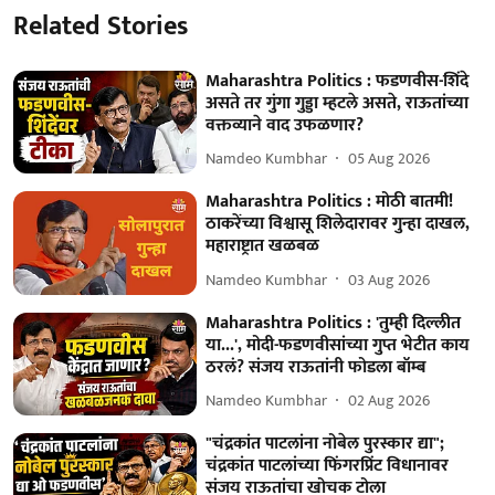
Related Stories
Maharashtra Politics : फडणवीस-शिंदे
असते तर गुंगा गुड्डा म्हटले असते, राऊतांच्या
वक्तव्याने वाद उफळणार?
Namdeo Kumbhar
05 Aug 2026
Maharashtra Politics : मोठी बातमी!
ठाकरेंच्या विश्वासू शिलेदारावर गुन्हा दाखल,
महाराष्ट्रात खळबळ
Namdeo Kumbhar
03 Aug 2026
Maharashtra Politics : 'तुम्ही दिल्लीत
या...', मोदी-फडणवीसांच्या गुप्त भेटीत काय
ठरलं? संजय राऊतांनी फोडला बॉम्ब
Namdeo Kumbhar
02 Aug 2026
"चंद्रकांत पाटलांना नोबेल पुरस्कार द्या";
चंद्रकांत पाटलांच्या फिंगरप्रिंट विधानावर
संजय राऊतांचा खोचक टोला