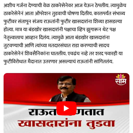
अशीच गर्जना देण्याची वेळ ठाकरेसेनेवर आज येऊन ठेपलीय. त्यामुळेच
ठाकरेसेनेनं आता ऑपरेशन तुडवाची घोषणा दिलीय. कालपर्यंत संभाव्य
फुटीवर संतापून संजय राऊतांनी फुटीर खासदारांना शिव्या हासडल्या
होत्या. मात्र या बंडखोर खासदारांनी पक्षाचा व्हिप झुगारून थेट पक्ष
नेतृत्त्वालाच आव्हान दिलंय. त्यामुळे आता बंडखोर खासदारांना
तुटवण्याची आणि त्यांच्या मतदारसंघात राडा करण्याची सादच
ठाकरेसेनेनं शिवसैनिकांना घातलीय. एवढंच नव्हे तर शरद पवारही या
फुटीविरोधात मैदानात उतरणार असल्याचं राऊतांनी सांगितलंय.