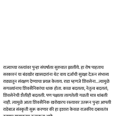
राज्याच्या रस्त्यांवर पुन्हा संघर्षाला सुरुवात झालीये. हा रोष पाहताच
सरकारनं या बंडखोर खासदारांना थेट वाय दर्जाची सुरक्षा देऊन संभाव्य
राड्यातून संरक्षण देण्याचा प्रयत्न केलाय. राडा म्हणजे शिवसेना...त्यामुळे
सगळ्यांनाच शिवसैनिकांचा धाक होता. काळ बदलला, नेतृत्व बदललं,
शिवसेनेची शैलीही बदलली. पण पक्षाला लागलेली गळती मात्र थांबली
नाही. त्यामुळे आता शिवसैनिक खरोखरच रस्त्यावर उतरून पुन्हा आपली
राडेबाज संस्कृती सुरू करणार की हा इशारा केवळ राजकीय दबावतंत्र