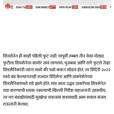
शिवसेनेत ही काही पहिली फूट नाही. यापूर्वी तब्बल तीन वेळा मोठ्या
फुटीला शिवसेनेला सामोरं जावं लागलंय. भुजबळ आणि राणे फुटले तेव्हा
शिवसैनिकांनी त्यांना सळो की पळो करून सोडलं होतं. तर शिंदेंनी २०२२
मध्ये बंड केल्यानंतरही राज्यात शिंदेसेना आणि ठाकरेसेनेच्या
शिवसैनिकांमध्ये राडे झाले होते. मात्र आता उद्धव ठाकरेंच्या शिवसेनेत
राडा करण्याची धमक नसल्याची खिल्ली गिरीश महाजनांनी उडवलीय.
तर मग बंडखोरांसाठी सुरक्षेचा लवाजमा कशासाठी असा सवाल संजय
राऊतांनी केलाय़.