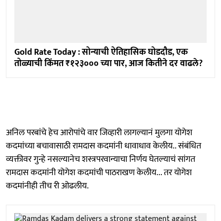
Gold Rate Today : सोन्याची ऐतिहासिक घोडदौड, एक
तोळ्याची किंमत ₹१२३००० च्या पार, आज कितीने दर वाढले?
अनिल परबांचे हेच आरोपांचे वार जिव्हारी लागल्यानं मुलगा योगेश
कदमांच्या बचावासाठी रामदास कदमांनी धावाधाव केलीय.. संबंधित
व्यक्तीवर गुन्हे नसल्यानेच शस्त्रपरवान्याचा निर्णय घेतल्याचं सांगत
रामदास कदमांनी योगेश कदमांची पाठराखण केलीय... तर योगेश
कदमांनीही तीच री ओढलीय.