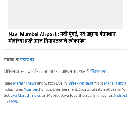
Navi Mumbai Airport : नवी मुंबई, नवं उड्डाण! पंतप्रधान
मोदींच्या हस्ते आज विमानतळाचे लोकार्पण
सकाळ+चे
सदस्य व्हा
शॉपिंगसाठी 'सकाळ प्राईम डील्स'च्या भन्नाट ऑफर्स पाहण्यासाठी
क्लिक करा
.
Read
Marathi news
and watch Live TV.
Breaking news
from
Maharashtra
,
India, Pune,
Mumbai
, Politics, Entertainment, Sports, Lifestyle at SaamTV.
Get
Live Marathi news
on Mobile. Download the Saam Tv app for
Android
and
IOS
.