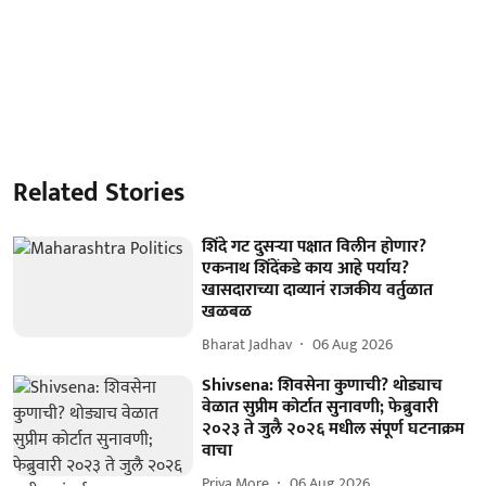
Related Stories
शिंदे गट दुसऱ्या पक्षात विलीन होणार?
एकनाथ शिंदेंकडे काय आहे पर्याय?
खासदाराच्या दाव्यानं राजकीय वर्तुळात
खळबळ
Bharat Jadhav
06 Aug 2026
Shivsena: शिवसेना कुणाची? थोड्याच
वेळात सुप्रीम कोर्टात सुनावणी; फेब्रुवारी
२०२३ ते जुलै २०२६ मधील संपूर्ण घटनाक्रम
वाचा
Priya More
06 Aug 2026