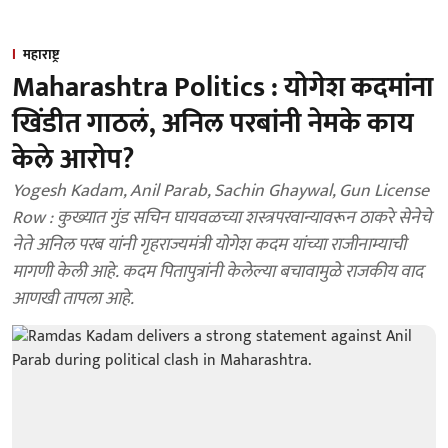
महाराष्ट्र
Maharashtra Politics : योगेश कदमांना
खिंडीत गाठलं, अनिल परबांनी नेमके काय
केले आरोप?
Yogesh Kadam, Anil Parab, Sachin Ghaywal, Gun License
Row : कुख्यात गुंड सचिन घायवळच्या शस्त्रपरवान्यावरून ठाकरे सेनेचे
नेते अनिल परब यांनी गृहराज्यमंत्री योगेश कदम यांच्या राजीनाम्याची
मागणी केली आहे. कदम पितापुत्रांनी केलेल्या बचावामुळे राजकीय वाद
आणखी तापला आहे.