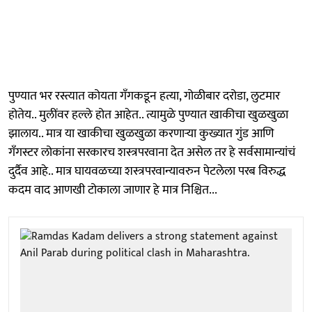
पुण्यात भर रस्त्यात कोयता गँगकडून हत्या, गोळीबार दरोडा, लुटमार
होतेय.. मुलींवर हल्ले होत आहेत.. त्यामुळे पुण्यात खाकीचा खुळखुळा
झालाय.. मात्र या खाकीचा खुळखुळा करणाऱ्या कुख्यात गुंड आणि
गँगस्टर लोकांना सरकारच शस्त्रपरवाना देत असेल तर हे सर्वसामान्यांचं
दुर्दैव आहे.. मात्र घायवळच्या शस्त्रपरवान्यावरुन पेटलेला परब विरुद्ध
कदम वाद आणखी टोकाला जाणार हे मात्र निश्चित...