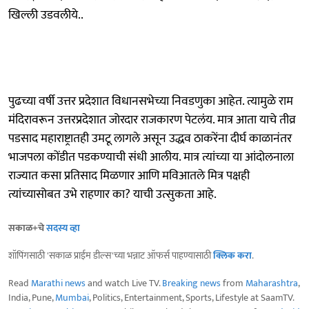
खिल्ली उडवलीये..
पुढच्या वर्षी उत्तर प्रदेशात विधानसभेच्या निवडणुका आहेत. त्यामुळे राम
मंदिरावरून उत्तरप्रदेशात जोरदार राजकारण पेटलंय. मात्र आता याचे तीव्र
पडसाद महाराष्ट्रातही उमटू लागले असून उद्धव ठाकरेंना दीर्घ काळानंतर
भाजपला कोंडीत पडकण्याची संधी आलीय. मात्र त्यांच्या या आंदोलनाला
राज्यात कसा प्रतिसाद मिळणार आणि मविआतले मित्र पक्षही
त्यांच्यासोबत उभे राहणार का? याची उत्सुकता आहे.
सकाळ+चे
सदस्य व्हा
शॉपिंगसाठी 'सकाळ प्राईम डील्स'च्या भन्नाट ऑफर्स पाहण्यासाठी
क्लिक करा
.
Read
Marathi news
and watch Live TV.
Breaking news
from
Maharashtra
,
India, Pune,
Mumbai
, Politics, Entertainment, Sports, Lifestyle at SaamTV.