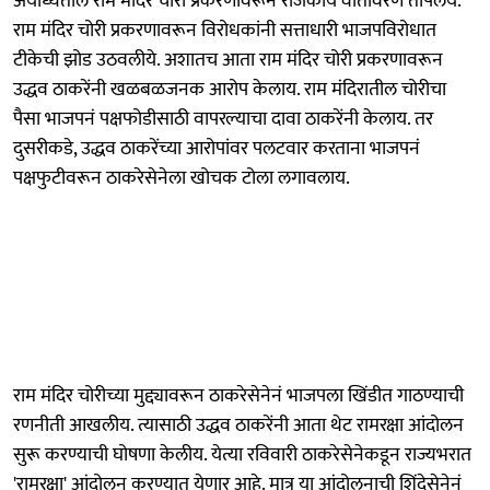
अयोध्येतील राम मंदिर चोरी प्रकरणावरून राजकीय वातावरण तापलंय.
राम मंदिर चोरी प्रकरणावरून विरोधकांनी सत्ताधारी भाजपविरोधात
टीकेची झोड उठवलीये. अशातच आता राम मंदिर चोरी प्रकरणावरून
उद्धव ठाकरेंनी खळबळजनक आरोप केलाय. राम मंदिरातील चोरीचा
पैसा भाजपनं पक्षफोडीसाठी वापरल्याचा दावा ठाकरेंनी केलाय. तर
दुसरीकडे, उद्धव ठाकरेंच्या आरोपांवर पलटवार करताना भाजपनं
पक्षफुटीवरून ठाकरेसेनेला खोचक टोला लगावलाय.
राम मंदिर चोरीच्या मुद्द्यावरून ठाकरेसेनेनं भाजपला खिंडीत गाठण्याची
रणनीती आखलीय. त्यासाठी उद्धव ठाकरेंनी आता थेट रामरक्षा आंदोलन
सुरू करण्याची घोषणा केलीय. येत्या रविवारी ठाकरेसेनेकडून राज्यभरात
'रामरक्षा' आंदोलन करण्यात येणार आहे. मात्र या आंदोलनाची शिंदेसेनेनं