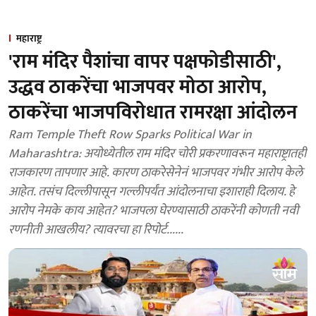
महाराष्ट्र
'राम मंदिर पैशांचा वापर पक्षफोडीसाठी',
उद्धव ठाकरेंचा भाजपवर मोठा आरोप,
ठाकरेंचा भाजपविरोधात रामरक्षा आंदोलन
Ram Temple Theft Row Sparks Political War in
Maharashtra: अयोध्येतील राम मंदिर चोरी प्रकरणावरून महाराष्ट्रातही
राजकारण तापणार आहे. कारण ठाकरेसेनेनं भाजपवर गंभीर आरोप केले
आहेत. तसंच दिल्लीपासून गल्लीपर्यंत आंदोलनाचा इशाराही दिलाय. हे
आरोप नेमके काय आहेत? भाजपला घेरण्यासाठी ठाकरेंनी कोणती नवी
रणनीती आखलीय? त्यावरचा हा रिपोर्ट......