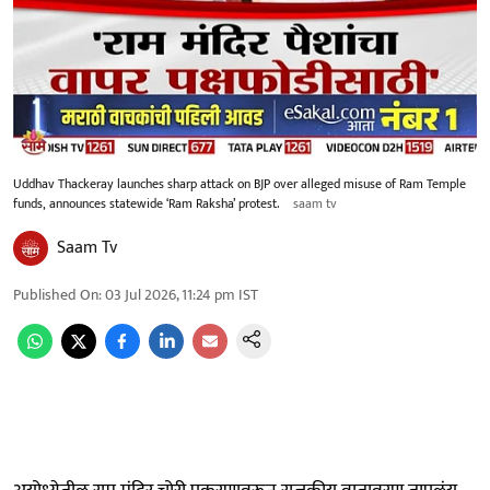
Uddhav Thackeray launches sharp attack on BJP over alleged misuse of Ram Temple
funds, announces statewide ‘Ram Raksha’ protest.
saam tv
Saam Tv
Published On
:
03 Jul 2026, 11:24 pm
IST