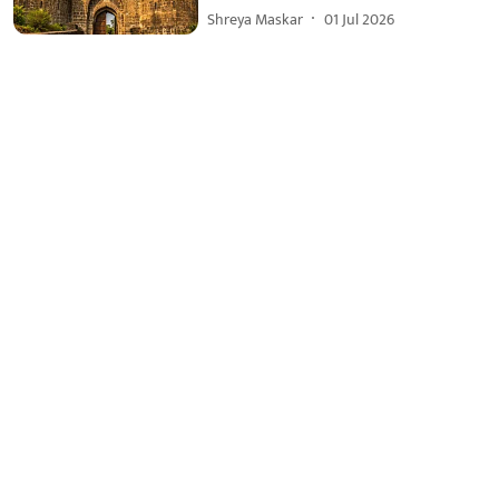
Shreya Maskar
01 Jul 2026