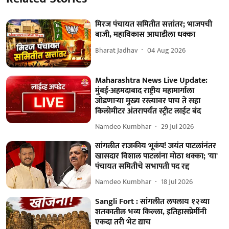
मिरज पंचायत समितीत सत्तांतर; भाजपची
बाजी, महाविकास आघाडीला धक्का
Bharat Jadhav
04 Aug 2026
Maharashtra News Live Update:
मुंबई-अहमदाबाद राष्ट्रीय महामार्गाला
जोडणाऱ्या मुख्य रस्त्यावर पाच ते सहा
किलोमीटर अंतरापर्यंत स्ट्रीट लाईट बंद
Namdeo Kumbhar
29 Jul 2026
सांगलीत राजकीय भूकंप! जयंत पाटलांनंतर
खासदार विशाल पाटलांना मोठा धक्का; 'या'
पंचायत समितीचे सभापती पद रद्द
Namdeo Kumbhar
18 Jul 2026
Sangli Fort : सांगलीत लपलाय १२व्या
शतकातील भव्य किल्ला, इतिहासप्रेमींनी
एकदा तरी भेट द्याच