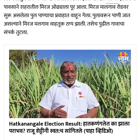
पावसाने शहरातील मिरज ओढ्याला पूर आला. मिरज मालगाव रोडवर
सुरू असलेला पुल पाण्याचा प्रवाहात वाहून गेला. पुलावरून पाणी जात
असल्याने मिरज मलगाव वाहतूक ठप्प झाली. तसेच पुढील गावाचा
संपर्क तुटला.
Hatkanangale Election Result: हातकणंगलेत का झाला
पराभव? राजू शेट्टींनी स्वत:च सांगितले (पाहा व्हिडिओ)