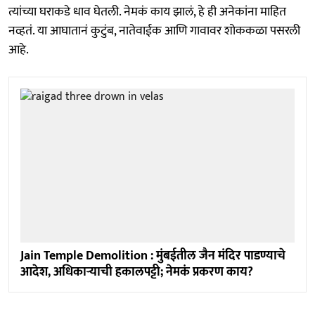
त्यांच्या घराकडे धाव घेतली. नेमकं काय झालं, हे ही अनेकांना माहित
नव्हतं. या आघातानं कुटुंब, नातेवाईक आणि गावावर शोककळा पसरली
आहे.
Jain Temple Demolition : मुंबईतील जैन मंदिर पाडण्याचे
आदेश, अधिकाऱ्याची हकालपट्टी; नेमकं प्रकरण काय?