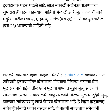
हृदयद्रावक घटना घडली आहे. आज सकाळी साडेनऊ वाजण्याच्या
सुमारास ही घटना घडल्याची माहिती मिळाली आहे. मृत तरुणाची नावे
मयुरेश पाटील (वय २३), हिमांशू पाटील (वय २१) आणि अवधूत पाटील
(वय २६) असल्याची माहिती आहे.
शेतकरी कामगार पक्षाचे तालुका चिटणीस
संतोष पाटील
यांच्यावर आज
शनिवारी दुःखाचा डोंगर कोसळला. पोहायला गेलेल्या आपल्या दोन
मुलांसह नातेवाईकातील एका मुलाचा पाण्यात बुडून मृत्यू झाल्याचे
समजताच त्यांच्या पायाखालची वाळू सरकली. पोटच्या मुलांचा दुर्दैवी मृत्यू
झाल्यानं त्यांच्यावर दु:खाचं डोंगरच कोसळला आहे. हे ऐकून कुटुंबासह
नातेवाईकांनाही धक्का बसला आहे. ही बातमी समजताच अनेकांनी