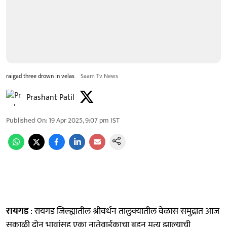
raigad three drown in velas
Saam Tv News
Prashant Patil
Published On
:
19 Apr 2025, 9:07 pm
IST
रायगड
: रायगड जिल्ह्यातील श्रीवर्धन तालुक्यातील वेळास समुद्रात आज
सकाळी दोन भावांसह एका नातेवाईकाचा बुडून मृत्यू झाल्याची