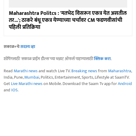
Maharashtra Politcs : 'मतभेद विसरून एकत्र येत असतील
तर...'; ठाकरे बंधू एकत्र येण्याच्या चर्चांवर CM फडणवीसांची
पहिली प्रतिक्रिया
सकाळ+चे
सदस्य व्हा
शॉपिंगसाठी 'सकाळ प्राईम डील्स'च्या भन्नाट ऑफर्स पाहण्यासाठी
क्लिक करा
.
Read
Marathi news
and watch Live TV.
Breaking news
from
Maharashtra
,
India, Pune,
Mumbai
, Politics, Entertainment, Sports, Lifestyle at SaamTV.
Get
Live Marathi news
on Mobile. Download the Saam Tv app for
Android
and
IOS
.