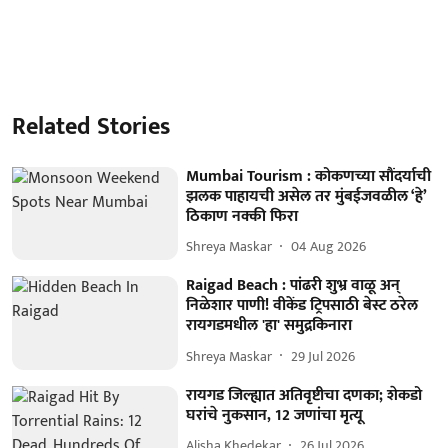
Related Stories
Mumbai Tourism : कोकणच्या सौंदर्याची
झलक पाहायची असेल तर मुंबईजवळील ‘हे’
ठिकाण नक्की फिरा
Shreya Maskar
04 Aug 2026
Raigad Beach : पांढरी शुभ्र वाळू अन्
निळेशार पाणी! वीकेंड ट्रिपसाठी बेस्ट ठरेल
रायगडमधील 'हा' समुद्रकिनारा
Shreya Maskar
29 Jul 2026
रायगड जिल्ह्यात अतिवृष्टीचा दणका; शेकडो
घरांचे नुकसान, 12 जणांचा मृत्यू
Alisha Khedekar
26 Jul 2026