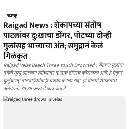
महाराष्ट्र
Raigad News : शेकापच्या संतोष
पाटलांवर दु:खाचा डोंगर, पोटच्या दोन्ही
मुलांसह भाच्याचा अंत; समुद्रानं केलं
गिळंकृत
Raigad Velas Beach Three Youth Drowned : पोटच्या मुलांचा
दुर्दैवी मृत्यू झाल्यानं त्यांच्यावर दु:खाचं डोंगरच कोसळला आहे. हे ऐकून
कुटुंबासह नातेवाईकांनाही धक्का बसला आहे. ही बातमी समजताच
अनेकांनी त्यांच्या घराकडे धाव घेतली.