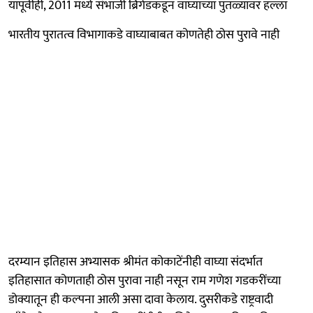
यापूर्वीही, 2011 मध्ये संभाजी ब्रिगेडकडून वाघ्याच्या पुतळ्यावर हल्ला
भारतीय पुरातत्व विभागाकडे वाघ्याबाबत कोणतेही ठोस पुरावे नाही
दरम्यान इतिहास अभ्यासक श्रीमंत कोकाटेंनीही वाघ्या संदर्भात
इतिहासात कोणताही ठोस पुरावा नाही नसून राम गणेश गडकरींच्या
डोक्यातून ही कल्पना आली असा दावा केलाय. दुसरीकडे राष्ट्रवादी