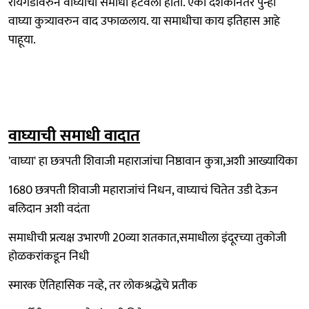
रायगडावरुन वाघ्याची समाधी हटवली होती. एका दशकानंतर पुन्हा
वाघ्या कुत्र्यावरुन वाद उफाळलाय. या समाधीचा काय इतिहास आहे
पाहूया.
वाघ्याची समाधी वादात
'वाघ्या' हा छत्रपती शिवाजी महाराजांचा निष्ठावान कुत्रा,अशी आख्यायिका
1680 छत्रपती शिवाजी महाराजांचं निधन, वाघ्याचं चितेत उडी देऊन
बलिदान अशी वदंता
समाधीची प्रत्यक्ष उभारणी 20व्या शतकात,समाधीला इंदूरच्या तुकोजी
होळकरांकडून निधी
स्मारक ऐतिहासिक नव्हे, तर लोकश्रद्धेचे प्रतीक