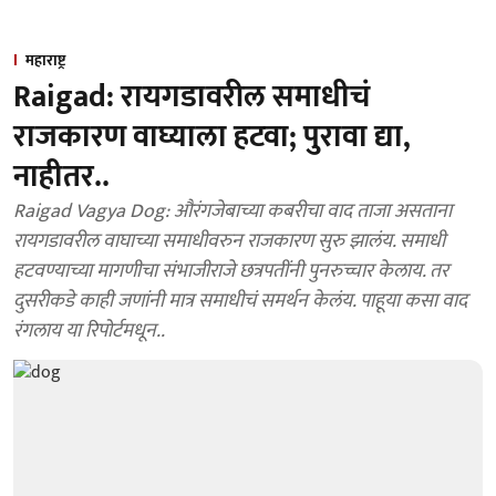
महाराष्ट्र
Raigad: रायगडावरील समाधीचं
राजकारण वाघ्याला हटवा; पुरावा द्या,
नाहीतर..
Raigad Vagya Dog: औरंगजेबाच्या कबरीचा वाद ताजा असताना
रायगडावरील वाघाच्या समाधीवरुन राजकारण सुरु झालंय. समाधी
हटवण्याच्या मागणीचा संभाजीराजे छत्रपतींनी पुनरुच्चार केलाय. तर
दुसरीकडे काही जणांनी मात्र समाधीचं समर्थन केलंय. पाहूया कसा वाद
रंगलाय या रिपोर्टमधून..