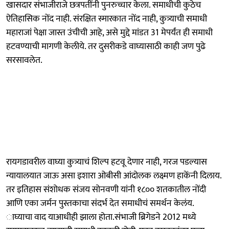
खासदार संभाजीराजे छत्रपतींनी पुनरुच्चार केला. समाधीची कुठेच
ऐतिहासिक नोंद नाही. संरक्षित स्मारकात नोंद नाही, कुत्र्याची समाधी
महाराजां पेक्षा जास्त उंचीची आहे, असे मुद्दे मांडत 31 मेपर्यंत ही समाधी
हटवण्याची मागणी केलीये. तर दुसरीकडे वाघ्यासाठी काही जण पुढे
सरसावलेत.
रायगडावरील वाघ्या कुत्र्याचं शिल्प हटवू देणार नाही, गरज पडल्यास
न्यायालयात जाऊ असा इशारा ओबीसी आंदोलक लक्ष्मण हाकेंनी दिलाय.
तर इतिहास संशोधक संजय सोनवणी यांनी १८०० शतकातील नोंदी
आणि एका जर्मन पुस्तकाचा संदर्भ देत समाधीचं समर्थन केलंय.
ाघ्याचा वाद याआधीही झाला होता.संभाजी ब्रिगेडने 2012 मध्ये