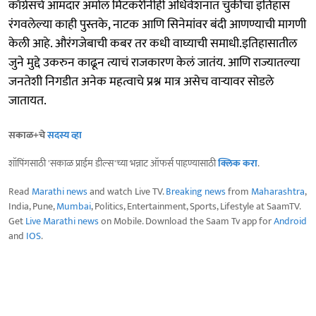
काँग्रेसचे आमदार अमोल मिटकरींनीही अधिवेशनात चुकीचा इतिहास
रंगवलेल्या काही पुस्तके, नाटक आणि सिनेमांवर बंदी आणण्याची मागणी
केली आहे. औरंगजेबाची कबर तर कधी वाघ्याची समाधी.इतिहासातील
जुने मुद्दे उकरुन काढून त्याचं राजकारण केलं जातंय. आणि राज्यातल्या
जनतेशी निगडीत अनेक महत्वाचे प्रश्न मात्र असेच वाऱ्यावर सोडले
जातायत.
सकाळ+चे
सदस्य व्हा
शॉपिंगसाठी 'सकाळ प्राईम डील्स'च्या भन्नाट ऑफर्स पाहण्यासाठी
क्लिक करा
.
Read
Marathi news
and watch Live TV.
Breaking news
from
Maharashtra
,
India, Pune,
Mumbai
, Politics, Entertainment, Sports, Lifestyle at SaamTV.
Get
Live Marathi news
on Mobile. Download the Saam Tv app for
Android
and
IOS
.