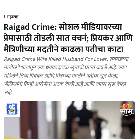
महाराष्ट्र
Raigad Crime: सोशल मीडियावरच्या
प्रेमासाठी तोडली सात वचनं; प्रियकर आणि
मैत्रिणीच्या मदतीने काढला पतीचा काटा
Raigad Crime Wife Killed Husband For Lover: रायगडच्या
नागोठणे भागातून एक धक्कादायक खुनाची घटना घडली आहे. एका
महिलेने तिचा प्रियकर आणि मित्राच्या मदतीने पतीचा खून केला.
पोलिसांनी तिन्ही आरोपींना अटक केली आहे आणि तपास सुरू केला
आहे.