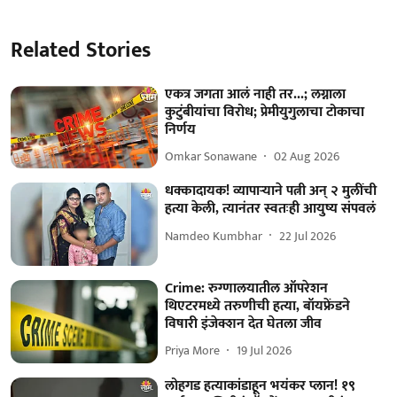
Related Stories
एकत्र जगता आलं नाही तर...; लग्नाला
कुटुंबीयांचा विरोध; प्रेमीयुगुलाचा टोकाचा
निर्णय
Omkar Sonawane
02 Aug 2026
धक्कादायक! व्यापाऱ्याने पत्नी अन् २ मुलींची
हत्या केली, त्यानंतर स्वतःही आयुष्य संपवलं
Namdeo Kumbhar
22 Jul 2026
Crime: रुग्णालयातील ऑपरेशन
थिएटरमध्ये तरुणीची हत्या, बॉयफ्रेंडने
विषारी इंजेक्शन देत घेतला जीव
Priya More
19 Jul 2026
लोहगड हत्याकांडाहून भयंकर प्लान! १९