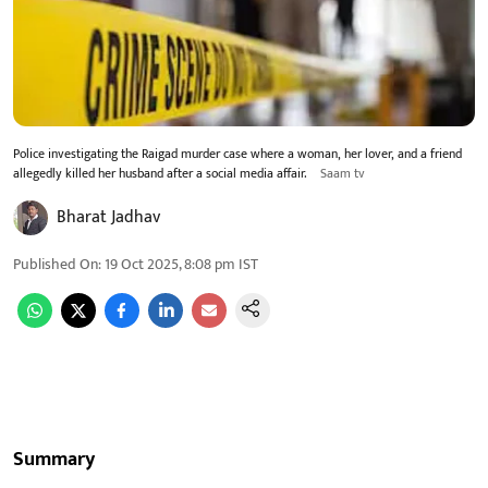
Police investigating the Raigad murder case where a woman, her lover, and a friend
allegedly killed her husband after a social media affair.
Saam tv
Bharat Jadhav
Published On
:
19 Oct 2025, 8:08 pm
IST
Summary