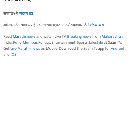
सकाळ+चे
सदस्य व्हा
शॉपिंगसाठी 'सकाळ प्राईम डील्स'च्या भन्नाट ऑफर्स पाहण्यासाठी
क्लिक करा
.
Read
Marathi news
and watch Live TV.
Breaking news
from
Maharashtra
,
India, Pune,
Mumbai
, Politics, Entertainment, Sports, Lifestyle at SaamTV.
Get
Live Marathi news
on Mobile. Download the Saam Tv app for
Android
and
IOS
.