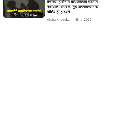
वर्षाच्या हसिनीनं बॉयफ्रेंडच्या मदतीनं
नवऱ्याला संपवलं, गूढ उलगडल्यानंतर
पोलिसही हादरले
Alisha Khedekar
18 Jul 2026