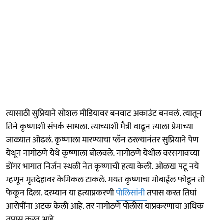
त्यासाठी सुप्रियाने सोशल मीडियावर बनवाट अकाउंट बनवलं. त्यातून
तिने कृष्णाशी संपर्क साधला. त्याच्याशी मैत्री वाढून त्याला प्रेमाच्या
जाळ्यात ओढलं. कृष्णाला मारण्याचा प्लॅन ठरल्यानंतर सुप्रियाने पेण
येथून नागोठणे येथे कृष्णाला बोलवले. नागोठणे येथील वरसगावच्या
डोंगर भागात निर्जन स्थळी नेत कृष्णाची हत्या केली. ओळख पटू नये
म्हणून मृतदेहावर केमिकल टाकले. मयत कृष्णाचा मोबाईल फोडून तो
फेकून दिला. दरम्यान या हत्याप्रकरणी
पोलिसांनी
तपास करत तिघां
आरोपींना अटक केली आहे. तर नागोठणे पोलीस याप्रकरणाचा अधिक
तपास करत आहे.