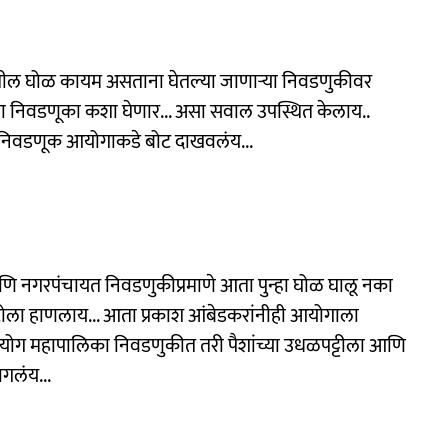
यातील घोळ कायम असताना घेतल्या जाणाऱ्या निवडणुकीवर
ता निवडणूका कशा घेणार... असा सवाल उपस्थित केलाय..
्रीय निवडणूक आयोगाकडे बोट दाखवलंय...
 नगरपंचायत निवडणुकीप्रमाणे आता पुन्हा घोळ घालू नका
ोला हाणलाय... आता प्रकाश आंबेडकरांनीही आयोगाला
 आयोग महापालिका निवडणुकीत तरी पैशांच्या उधळपट्टीला आणि
गलंय...