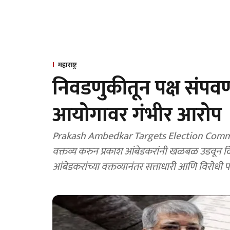
महाराष्ट्र
निवडणुकीतून पक्ष संपवण
आयोगावर गंभीर आरोप
Prakash Ambedkar Targets Election Commissi
वक्तव्य करुन प्रकाश आंबेडकरांनी खळबळ उडवून दिल
आंबेडकरांच्या वक्तव्यानंतर सत्ताधारी आणि विरोधी प