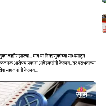
ा जाहीर झाल्या... मात्र या निवडणुकांच्या माध्यमातून
बळजनक आरोपच प्रकाश आंबेडकरांनी केलाय.. तर पराभवाच्या
रीश महाजनांनी केलाय...