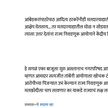
आंबेडकरांपाठोपाठ आदित्य ठाकरेंनीही मतदारयाद्
आक्षेप घेतलाय... तर मतदारयाद्यातील घोळ न सोडव
त्याला उत्तर देतांना राज्य निवडणूक आयोगाने केंद
हे सगळं एका बाजूला सुरु असतानाच नगरपरिषद आणि
म्हणत आमदार सत्यजीत तांबेंनी आयोगाला खोचक ट
आरोपीच्या पिंजऱ्यात उभं केल्यानं राज्य निवडणूक
मतखरेदीला चाप लावणार का याकडे राज्याचं लक्ष ला
सकाळ+चे
सदस्य व्हा