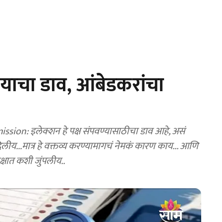
्याचा डाव, आंबेडकरांचा
on: इलेक्शन हे पक्ष संपवण्यासाठीचा डाव आहे, असं
ीय...मात्र हे वक्तव्य करण्यामागचं नेमकं कारण काय... आणि
क्षात कशी जुंपलीय..