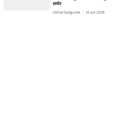
समोर
Vishal Gangurde
14 Jun 2026