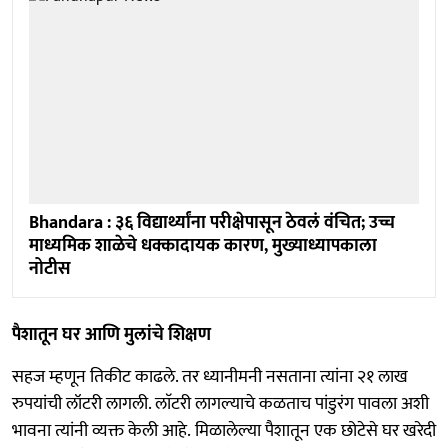
Bhandara : ३६ विद्यार्थ्यांना परीक्षेपासून ठेवलं वंचित; उच्च
माध्यमिक शाळेचे धक्कादायक कारण, मुख्याध्यापकाला
नोटीस
पैशातून घर आणि मुलांचे शिक्षण
सहज म्हणून तिकीट काढले. तर ध्यानीमनी नसताना त्यांना २१ लाख
रुपयांची लॉटरी लागली. लाॅटरी लागल्याचे कळताच पांडुरंग पावला अशी
भावना त्यांनी व्यक्त केली आहे. मिळालेल्या पैशातून एक छोटेसे घर खरेदी