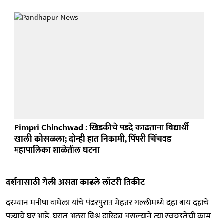
Pimpri Chinchwad : खिडकीचे पडदे काढताना विद्यार्थी
खाली कोसळला; दोन्ही हात निकामी, पिंपरी चिंचवड
महापालिका शाळेतील घटना
दर्शनासाठी गेली असता काढले लॉटरी तिकीट
दरम्यान मनीषा वाघेला यांचे पंढरपुरात मेहतर गल्लीमध्ये दहा बाय दहाचे
पत्र्याचे घर आहे. घरात अठरा विश्व दारिद्र्य असल्याने त्या स्वच्छतेची काम