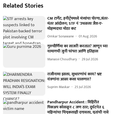
Related Stories
CM टार्गेट, हनीट्रॅपमध्ये मंत्र्यांचा पोरगा,जंतर-
मंतर आंदोलन; STF नं 'उधळला जैश-ए-
मोहम्मदचा मोठा कट
Omkar Sonawane
01 Aug 2026
गुरुपौर्णिमा का साजरी करतात? जाणून घ्या
यामागची जुनी परंपरा आणि इतिहास
Manasvi Choudhary
29 Jul 2026
राजीनामा झाला, सुधारणांचं काय? भ्रष्ट
यंत्रणांना आळा कसा घालणार?
Suprim Maskar
25 Jul 2026
Pandharpur Accident : विहिरीत
पिकअप कोसळून ८ जण ठार; दुर्घटनेत ६
महिन्यांचा चिमुकलाही दगावला, मृतांची नावे