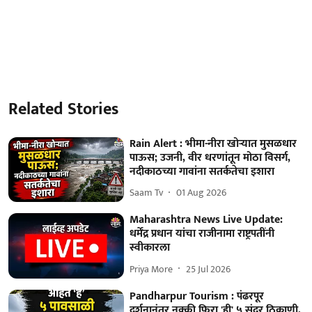
Related Stories
Rain Alert : भीमा-नीरा खोऱ्यात मुसळधार
पाऊस; उजनी, वीर धरणांतून मोठा विसर्ग,
नदीकाठच्या गावांना सतर्कतेचा इशारा
Saam Tv
01 Aug 2026
Maharashtra News Live Update:
धर्मेंद्र प्रधान यांचा राजीनामा राष्ट्रपतींनी
स्वीकारला
Priya More
25 Jul 2026
Pandharpur Tourism : पंढरपूर
दर्शनानंतर नक्की फिरा 'ही' ५ सुंदर ठिकाणी,