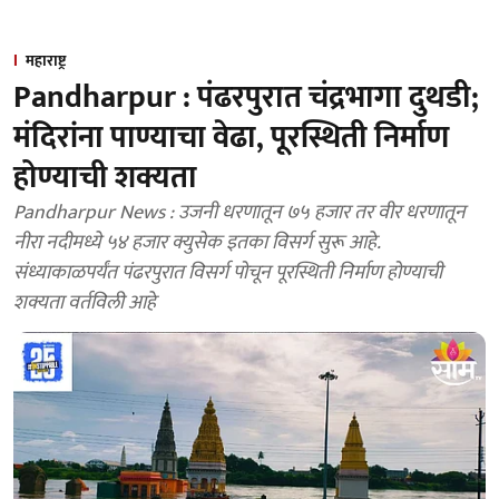
महाराष्ट्र
Pandharpur : पंढरपुरात चंद्रभागा दुथडी;
मंदिरांना पाण्याचा वेढा, पूरस्थिती निर्माण
होण्याची शक्यता
Pandharpur News : उजनी धरणातून ७५ हजार तर वीर धरणातून
नीरा नदीमध्ये ५४ हजार क्युसेक इतका विसर्ग सुरू आहे.
संध्याकाळपर्यंत पंढरपुरात विसर्ग पोचून पूरस्थिती निर्माण होण्याची
शक्यता वर्तविली आहे