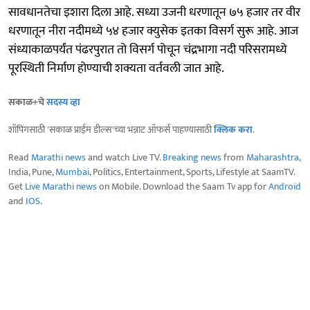
सावधानतेचा इशारा दिला आहे. सध्या उजनी धरणातून ७५ हजार तर वीर
धरणातून नीरा नदीमध्ये ५४ हजार क्युसेक इतका विसर्ग सुरू आहे. आज
संध्याकाळपर्यंत पंढरपुरात तो विसर्ग पोचून चंद्रभागा नदी परिसरामध्ये
पूरस्थिती निर्माण होण्याची शक्यता वर्तवली जात आहे.
सकाळ+चे
सदस्य व्हा
शॉपिंगसाठी 'सकाळ प्राईम डील्स'च्या भन्नाट ऑफर्स पाहण्यासाठी
क्लिक करा
.
Read
Marathi news
and watch Live TV.
Breaking news
from
Maharashtra
,
India, Pune,
Mumbai
, Politics, Entertainment, Sports, Lifestyle at SaamTV.
Get
Live Marathi news
on Mobile. Download the Saam Tv app for
Android
and
IOS
.