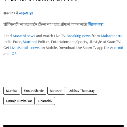
सकाळ+चे
सदस्य व्हा
शॉपिंगसाठी 'सकाळ प्राईम डील्स'च्या भन्नाट ऑफर्स पाहण्यासाठी
क्लिक करा
.
Read
Marathi news
and watch Live TV.
Breaking news
from
Maharashtra
,
India, Pune,
Mumbai
, Politics, Entertainment, Sports, Lifestyle at SaamTV.
Get
Live Marathi news
on Mobile. Download the Saam Tv app for
Android
and
IOS
.
Mumbai
Eknath Shinde
Matoshri
Uddhav Thackaray
Omraje Nimbalkar
Dharashiv