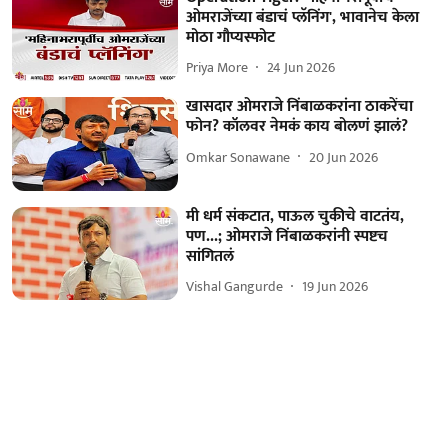
ओमराजेंच्या बंडाचं प्लॅनिंग', भावानेच केला
मोठा गौप्यस्फोट
Priya More
24 Jun 2026
खासदार ओमराजे निंबाळकरांना ठाकरेंचा
फोन? कॉलवर नेमकं काय बोलणं झालं?
Omkar Sonawane
20 Jun 2026
मी धर्म संकटात, पाऊल चुकीचे वाटतंय,
पण...; ओमराजे निंबाळकरांनी स्पष्टच
सांगितलं
Vishal Gangurde
19 Jun 2026