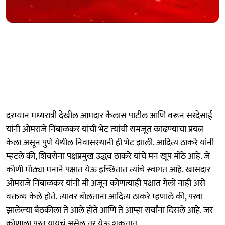
दरम्यान मध्यरात्री देखील आमदार कैलास पाटील आणि वरून सरदेसाई
यांनी ओमराजे निंबाळकर यांची भेट त्यांची समजूत काढण्याचा प्रयत्न
केला असून पुणे येथील निवासस्थानी ही भेट झाली. आदित्य ठाकरे यांनी
म्हटले की, शिवसेना पक्षप्रमुख उद्धव ठाकरे यांचे मन खूप मोठे आहे. जे
कोणी मोठ्या मनाने पक्षात येऊ इच्छितात त्यांचे स्वागत आहे. खासदार
ओमराजे निंबाळकर यांनी मी अजून कोणत्याही पक्षात गेलो नाही असे
वक्तव्य केले होते. त्यावर बोलताना आदित्य ठाकरे म्हणाले की, परवा
झालेल्या बैठकीला ते आले होते आणि ते आम्हा सर्वांना दिसले आहे. जर
कोणाला परत यायचं असेल तर येऊ शकतात.