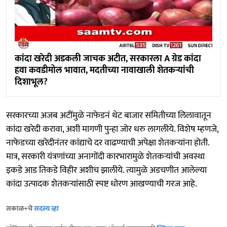
कांदा खरेदी अडकली जाचक अटीत, सरकारला A ग्रेड कांदा
हवा कवडीमोल भावात, मदतीच्या नावाखाली शेतकऱ्यांची
दिशाभूल?
सरकारच्या अजब अटींमुळे नाफेडनं थेट बाजार समितीच्या लिलावातून
कांदा खरेदी करावा, अशी मागणी पुन्हा जोर धरु लागलीये. विशेष म्हणजे,
नाफेडच्या खरेदीनंतर कांद्याचे दर वाढण्याची अपेक्षा शेतकऱ्यांना होती.
मात्र, सरकारी यंत्रणांच्या अनागोंदी कारभारामुळे शेतकऱ्यांची अवस्था
इकडे आड तिकडे विहीर अशीच झालीये. त्यामुळे अडचणीत आलेल्या
कांदा उत्पादक शेतकऱ्यांसाठी स्पष्ट धोरण आखण्याची गरज आहे.
सकाळ+चे
सदस्य व्हा