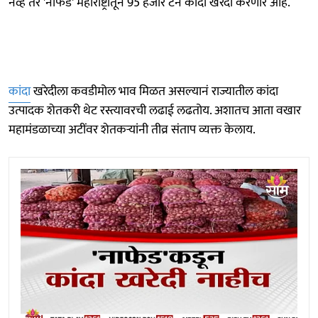
नव्हे तर 'नाफेड' महाराष्ट्रातून 95 हजार टन कांदा खरेदी करणार आहे.
कांदा
खरेदीला कवडीमोल भाव मिळत असल्यानं राज्यातील कांदा
उत्पादक शेतकरी थेट रस्त्यावरची लढाई लढतोय. अशातच आता वखार
महामंडळाच्या अटींवर शेतकऱ्यांनी तीव्र संताप व्यक्त केलाय.