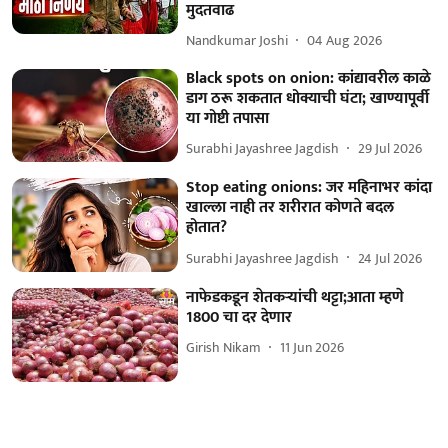
मुदतवाढ
Nandkumar Joshi
04 Aug 2026
Black spots on onion: कांद्यावरील काळे
डाग ठरू शकतात धोक्याची घंटा; खाण्यापूर्वी
या गोष्टी तपासा
Surabhi Jayashree Jagdish
29 Jul 2026
Stop eating onions: जर महिनाभर कांदा
खाल्ला नाही तर शरीरात कोणते बदल
होतात?
Surabhi Jayashree Jagdish
24 Jul 2026
नाफेडकडून शेतकऱ्यांची थट्टा;आता म्हणे
1800 चा दर देणार
Girish Nikam
11 Jun 2026