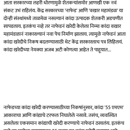
आता सरकारच्या लहरी धोरणामुळे शेतकऱ्यांसमोर आणखी एक नवं
संकट उभं राहिलंय. केंद्र सरकारच्या 'नाफेड' आणि 'वखार महामंडळ' या
दोन्ही संस्थांमध्ये ताळमेळ नसल्यानं कांदा उत्पादक शेतकरी अडचणीत
सापडलाय. इतकंच नव्हे तर नाफेडनं खरेदी केलेला निम्मा कांदा वखार
महामंडळानं नाकारल्यानं नवा पेच निर्माण झालाय. त्यामुळे नाफेडनं आता
कांदा खरेदीचे निकष बदलण्यासाठी थेट केंद्र सरकारलाच पत्र लिहिलयं.
कांदा खरेदीच्या नेमक्या अजब अटी कोणत्या आहेत ते पाहूयात...
नाफेडच्या कांदा खरेदी करण्यासाठीच्या निकषांनुसार, कांदा '55 एमएम'
आकाराचा आणि कांद्याचे टरफल निघालेले नसावे. तसंच, व्यवस्थित
असलेला एकसमान कांद्याची खरेदी करण्याचे नाफेडनं ठरवलंय. इतकंच