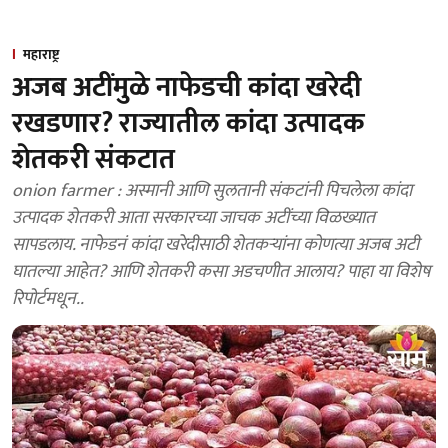
महाराष्ट्र
अजब अटींमुळे नाफेडची कांदा खरेदी
रखडणार? राज्यातील कांदा उत्पादक
शेतकरी संकटात
onion farmer : अस्मानी आणि सुलतानी संकटांनी पिचलेला कांदा
उत्पादक शेतकरी आता सरकारच्या जाचक अटींच्या विळख्यात
सापडलाय. नाफेडनं कांदा खरेदीसाठी शेतकऱ्यांना कोणत्या अजब अटी
घातल्या आहेत? आणि शेतकरी कसा अडचणीत आलाय? पाहा या विशेष
रिपोर्टमधून..