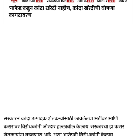
'नाफेड'कडून कांदा खरेदी नाहीच, कांदा खरेदीची घोषणा
कागदावरच
सरकारनं कांदा उत्पादक शेतकऱ्यांसाठी लावलेल्या अटींवर आणि
करारावर विऱोधकांनी जोरदार हल्लाबोल केलाय. सरकारचा हा करार
शेतकऱ्यांना बुडवणारा आहे, असा आरोपही विरोधकांनी केलाय...