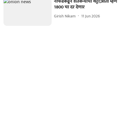
नाफेडकडून शेतकऱ्यांची थट्टा;आता म्हणे
1800 चा दर देणार
Girish Nikam
11 Jun 2026