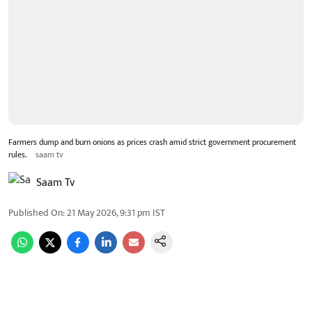
Farmers dump and burn onions as prices crash amid strict government procurement
rules.
saam tv
Saam Tv
Published On
:
21 May 2026, 9:31 pm
IST