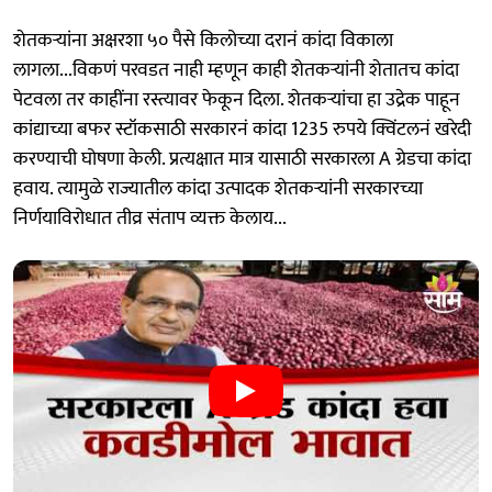
शेतकऱ्यांना अक्षरशा ५० पैसे किलोच्या दरानं कांदा विकाला
लागला...विकणं परवडत नाही म्हणून काही शेतकऱ्यांनी शेतातच कांदा
पेटवला तर काहींना रस्त्यावर फेकून दिला. शेतकऱ्यांचा हा उद्रेक पाहून
कांद्याच्या बफर स्टॉकसाठी सरकारनं कांदा 1235 रुपये क्विंटलनं खरेदी
करण्याची घोषणा केली. प्रत्यक्षात मात्र यासाठी सरकारला A ग्रेडचा कांदा
हवाय. त्यामुळे राज्यातील कांदा उत्पादक शेतकऱ्यांनी सरकारच्या
निर्णयाविरोधात तीव्र संताप व्यक्त केलाय...