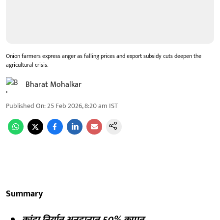
Onion farmers express anger as falling prices and export subsidy cuts deepen the
agricultural crisis.
Bharat Mohalkar
Published On
:
25 Feb 2026, 8:20 am
IST
Summary
कांदा निर्यात अनुदानात 50% कपात.