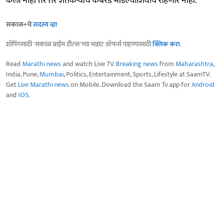
केला नाही तर तर शेतकऱ्यांचं कंबरडं मोडल्याशिवाय राहणार नाही.
सकाळ+चे
सदस्य व्हा
शॉपिंगसाठी 'सकाळ प्राईम डील्स'च्या भन्नाट ऑफर्स पाहण्यासाठी
क्लिक करा
.
Read
Marathi news
and watch Live TV.
Breaking news
from
Maharashtra
,
India, Pune,
Mumbai
, Politics, Entertainment, Sports, Lifestyle at SaamTV.
Get
Live Marathi news
on Mobile. Download the Saam Tv app for
Android
and
IOS
.