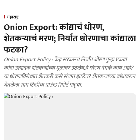
महाराष्ट्र
Onion Export: कांद्याचं धोरण,
शेतकऱ्याचं मरण; निर्यात धोरणाचा कांद्याला
फटका?
Onion Export Policy : केंद्र सरकारचं निर्यात धोरण पुन्हा एकदा
कांदा उत्पादक शेतकऱ्यांच्या मूळावर उठलंय.हे धोरण नेमकं काय आहे?
या धोरणाविरोधात शेतकरी कसे संतप्त झालेत? शेतकऱ्यांच्या बांधावरुन
घेतलेला साम टिव्हीचा ग्राऊंड रिपोर्ट पाहूया.