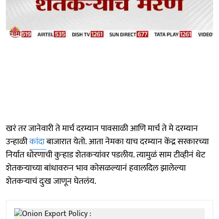
खरं तर जानेवारी ते मार्च दरम्यान पावसाळी आणि मार्च ते मे दरम्यान
उन्हाळी
कांदा
बाजारात येतो. आता नेमका याच दरम्यान केंद्र सरकारच्या
निर्यात धोरणाची कुऱ्हाड शेतकऱ्यांवर पडलीय. त्यामुळं साम टीव्हीनं थेट
शेतकऱ्याच्या बांधावरुन भाव कोसळल्यानं हवालदिल झालेल्या
शेतकऱ्याचं दुःख जाणून घेतलंय.