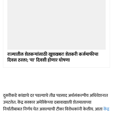
राज्यातील शेतकऱ्यांसाठी खूशखबर! शेतकरी कर्जमाफीचा
दिवस ठरला; 'या' दिवशी होणार घोषणा
दुसरीकडे कांद्याचे दर पडल्याचे तीव्र पडसाद अर्थसंकल्पीय अधिवेशनात
उमटलेत. केंद्र सरकार अमेरिकेच्या दबावाखाली शेतमालाच्या
निर्यातीबाबत निर्णय घेत असल्याची टीका विरोधकांनी केलीय. आता
केंद्र